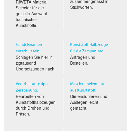
zusammengefasst in
RIWETA Material
Stichworten.
Selector für die
gezielte Auswahl
technischer
Kunststoffe.
Handelsnamen
Kunststoff-Halbzeuge
entschlüsseln.
für die Zerspanung.
Schlagen Sie hier in
Anfragen und
zigtausend
Bestellen.
Übersetzungen nach.
Verarbeitungstipps
Maschinenelemente
Zerspanung.
aus Kunststoff.
Bearbeiten von
Dimensionieren und
Kunststoffhalbzeugen
Auslegen leicht
durch Drehen und
gemacht.
Fräsen.