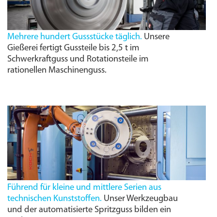
Mehrere hundert Gussstücke täglich.
Unsere
Gießerei fertigt Gussteile bis 2,5 t im
Schwerkraftguss und Rotationsteile im
rationellen Maschinenguss.
Führend für kleine und mittlere Serien aus
technischen Kunststoffen.
Unser Werkzeugbau
und der automatisierte Spritzguss bilden ein