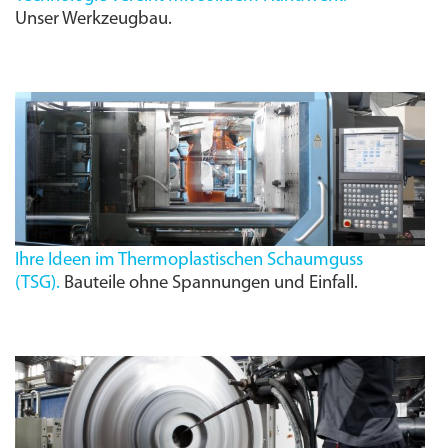
Unser Werkzeugbau.
Ihre Ideen im Thermoplastischen Schaumguss
(
TSG
).
Bauteile ohne Spannungen und Einfall.