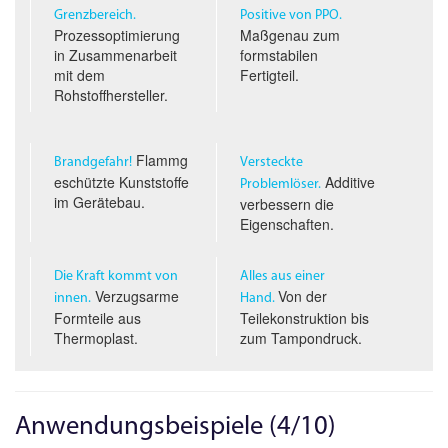
Grenzbereich.
Positive von PPO.
Prozessoptimierung
Maßgenau zum
in Zusammenarbeit
formstabilen
mit dem
Fertigteil.
Rohstoffhersteller.
Flammg
Brandgefahr!
Versteckte
eschützte Kunststoffe
Additive
Problemlöser.
im Gerätebau.
verbessern die
Eigenschaften.
Die Kraft kommt von
Alles aus einer
Verzugsarme
Von der
innen.
Hand.
Formteile aus
Teilekonstruktion bis
Thermoplast.
zum Tampondruck.
Anwendungsbeispiele (4/10)