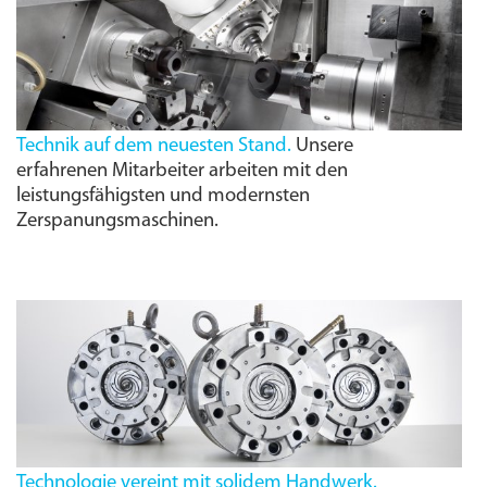
Technik auf dem neuesten Stand.
Unsere
erfahrenen Mitarbeiter arbeiten mit den
leistungs­fähigsten und modernsten
Zerspanungs­maschinen.
Technologie vereint mit solidem Handwerk.