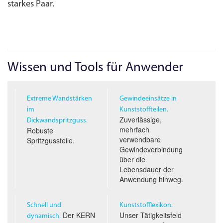
starkes Paar.
Wissen und Tools für Anwender
Extreme Wandstärken
Gewindeeinsätze in
im
Kunststoffteilen.
Zuverlässige,
Dickwandspritzguss.
mehrfach
Robuste
verwendbare
Spritzgussteile.
Gewindeverbindung
über die
Lebensdauer der
Anwendung hinweg.
Schnell und
Kunststofflexikon.
Der KERN
Unser Tätigkeitsfeld
dynamisch.