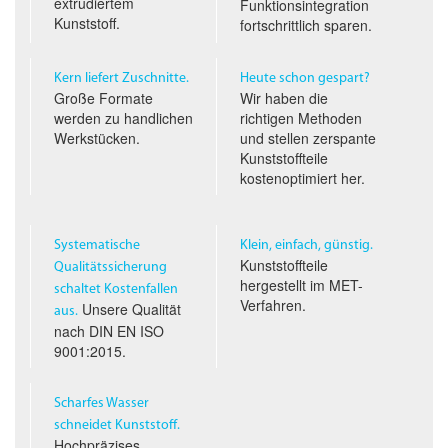
extrudiertem
Funktionsintegration
Kunststoff.
fortschrittlich sparen.
Kern liefert Zuschnitte.
Heute schon gespart?
Große Formate
Wir haben die
werden zu handlichen
richtigen Methoden
Werkstücken.
und stellen zerspante
Kunststoffteile
kostenoptimiert her.
Systematische
Klein, einfach, günstig.
Kunststoffteile
Qualitäts­sicherung
hergestellt im
MET
-
schaltet Kostenfallen
Verfahren.
Unsere Qualität
aus.
nach
DIN EN ISO
9001:2015.
Scharfes Wasser
schneidet Kunststoff.
Hochpräzises