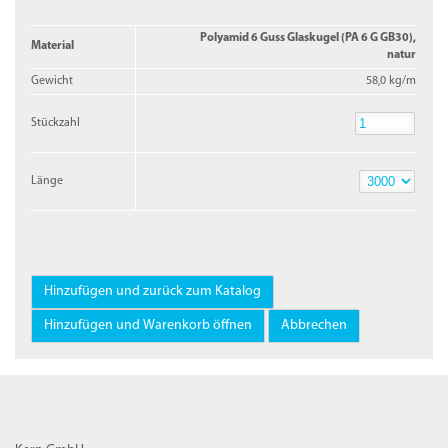
Polyamid 6 Guss Glaskugel (PA 6 G GB30),
Material
natur
Gewicht
58,0 kg/m
Stückzahl
Stückzahl
Länge
Länge