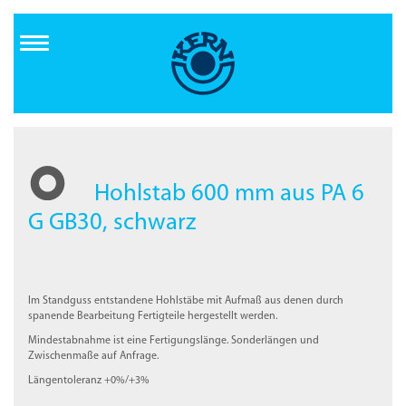
Direkt
zum
Inhalt
Hohlstab 600 mm aus PA 6
G GB30, schwarz
Im Standguss entstandene Hohlstäbe mit Aufmaß aus denen durch
spanende Bearbeitung Fertigteile hergestellt werden.
Mindestabnahme ist eine Fertigungslänge. Sonderlängen und
Zwischenmaße auf Anfrage.
Längentoleranz +0%/+3%