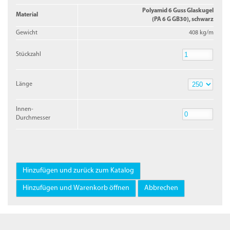
Polyamid 6 Guss Glaskugel
Material
(PA 6 G GB30), schwarz
Gewicht
408 kg/m
Stückzahl
Stückzahl
Länge
Länge
Innen-
Durchmesser
Innen-
Durchmesser