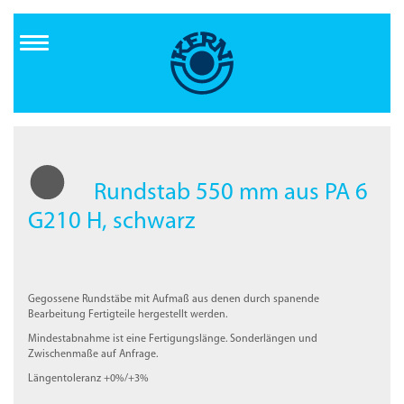
Direkt
zum
Inhalt
Rundstab 550 mm aus PA 6
G210 H, schwarz
Gegossene Rundstäbe mit Aufmaß aus denen durch spanende
Bearbeitung Fertigteile hergestellt werden.
Mindestabnahme ist eine Fertigungslänge. Sonderlängen und
Zwischenmaße auf Anfrage.
Längentoleranz +0%/+3%