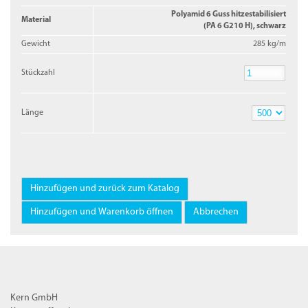
Polyamid 6 Guss hitzestabilisiert
Material
(PA 6 G210 H), schwarz
Gewicht
285 kg/m
Stückzahl
Stückzahl
Länge
Länge
Kern GmbH