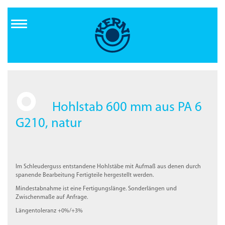
Direkt
zum
Inhalt
Hohlstab 600 mm aus PA 6
G210, natur
Im Schleuderguss entstandene Hohlstäbe mit Aufmaß aus denen durch
spanende Bearbeitung Fertigteile hergestellt werden.
Mindestabnahme ist eine Fertigungslänge. Sonderlängen und
Zwischenmaße auf Anfrage.
Längentoleranz +0%/+3%