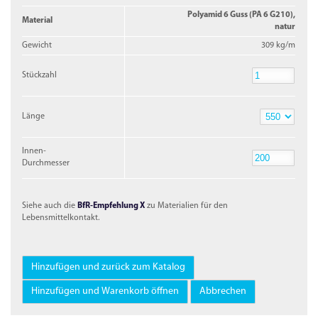
Polyamid 6 Guss (PA 6 G210),
Material
natur
Gewicht
309 kg/m
Stückzahl
Stückzahl
Länge
Länge
Innen-
Durchmesser
Innen-
Durchmesser
Siehe auch die
BfR-Empfehlung X
zu Materialien für den
Lebensmittelkontakt.