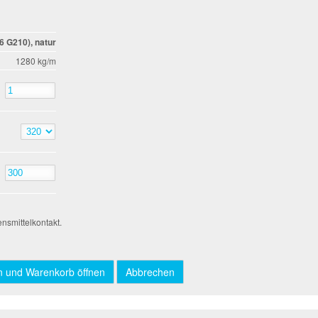
6 G210), natur
1280 kg/m
nsmittelkontakt.