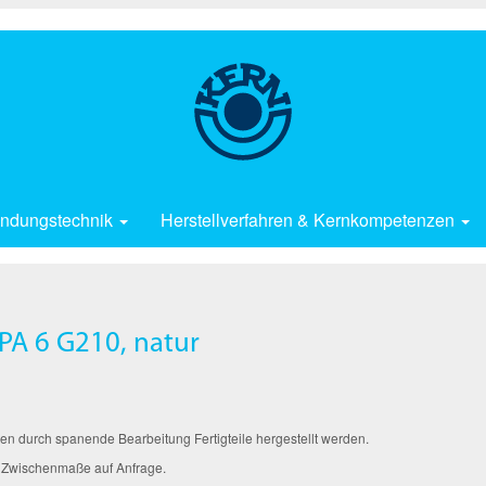
ndungstechnik
Herstellverfahren & Kernkompetenzen
PA 6 G210, natur
n durch spanende Bearbeitung Fertigteile hergestellt werden.
 Zwischenmaße auf Anfrage.