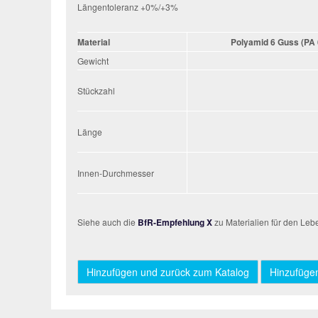
Längentoleranz +0%/+3%
Material
Polyamid 6 Guss (PA 
Gewicht
Stückzahl
Stückzahl
Länge
Länge
Innen-Durchmesser
Innen-
Durchmesser
Siehe auch die
BfR-Empfehlung X
zu Materialien für den Lebe