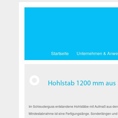
Direkt
zum
Inhalt
Startseite
Unternehmen & Anwe
Hohlstab 1200 mm aus 
Im Schleuderguss entstandene Hohlstäbe mit Aufmaß aus dene
Mindestabnahme ist eine Fertigungslänge. Sonderlängen und