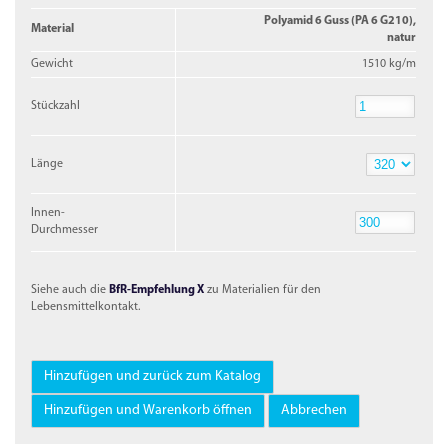
Polyamid 6 Guss (PA 6 G210),
Material
natur
Gewicht
1510 kg/m
Stückzahl
Stückzahl
Länge
Länge
Innen-
Durchmesser
Innen-
Durchmesser
Siehe auch die
BfR-Empfehlung X
zu Materialien für den
Lebensmittelkontakt.