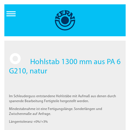
Direkt
zum
Inhalt
Hohlstab 1300 mm aus PA 6
G210, natur
Im Schleuderguss entstandene Hohlstäbe mit Aufmaß aus denen durch
spanende Bearbeitung Fertigteile hergestellt werden.
Mindestabnahme ist eine Fertigungslänge. Sonderlängen und
Zwischenmaße auf Anfrage.
Längentoleranz +0%/+3%