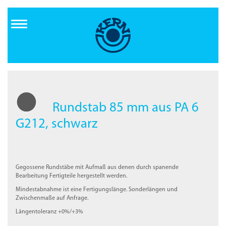
Direkt
zum
Inhalt
Rundstab 85 mm aus PA 6
G212, schwarz
Gegossene Rundstäbe mit Aufmaß aus denen durch spanende
Bearbeitung Fertigteile hergestellt werden.
Mindestabnahme ist eine Fertigungslänge. Sonderlängen und
Zwischenmaße auf Anfrage.
Längentoleranz +0%/+3%