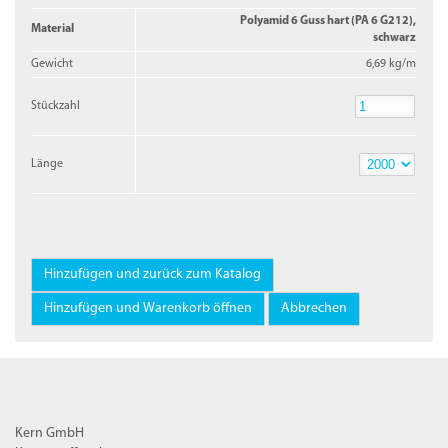
Polyamid 6 Guss hart (PA 6 G212),
Material
schwarz
Gewicht
6,69 kg/m
Stückzahl
Stückzahl
Länge
Länge
Kern GmbH