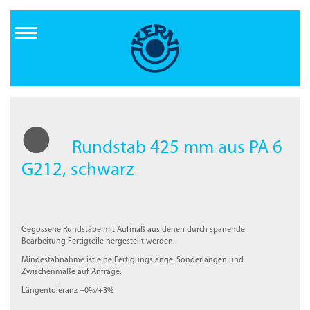
Direkt
zum
Inhalt
Rundstab 425 mm aus PA 6
G212, schwarz
Gegossene Rundstäbe mit Aufmaß aus denen durch spanende
Bearbeitung Fertigteile hergestellt werden.
Mindestabnahme ist eine Fertigungslänge. Sonderlängen und
Zwischenmaße auf Anfrage.
Längentoleranz +0%/+3%