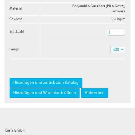
Polyamid 6 Guss hart (PA 6 G212),
Material
schwarz
Gewicht
167 kg/m
Stückzahl
Stückzahl
Länge
Länge
Kern GmbH