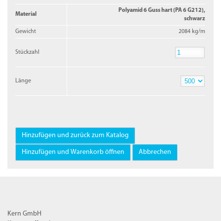
Polyamid 6 Guss hart (PA 6 G212),
Material
schwarz
Gewicht
2084 kg/m
Stückzahl
Stückzahl
Länge
Länge
Kern GmbH