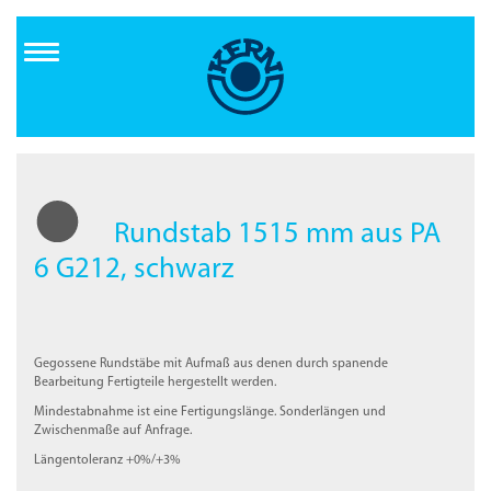
Direkt
zum
Inhalt
Rundstab 1515 mm aus PA
6 G212, schwarz
Gegossene Rundstäbe mit Aufmaß aus denen durch spanende
Bearbeitung Fertigteile hergestellt werden.
Mindestabnahme ist eine Fertigungslänge. Sonderlängen und
Zwischenmaße auf Anfrage.
Längentoleranz +0%/+3%