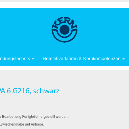
ndungstechnik
Herstellverfahren & Kernkompetenzen
A 6 G216, schwarz
arbeitung Fertigteile hergestellt werden.
 Zwischenmaße auf Anfrage.