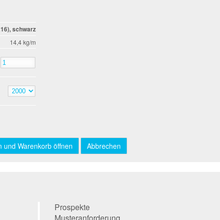
16), schwarz
14,4 kg/m
Prospekte
Musteranforderung