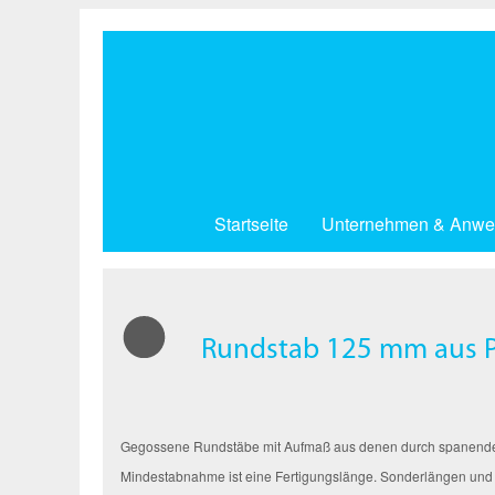
Direkt
zum
Inhalt
Startseite
Unternehmen & Anwe
Rundstab 125 mm aus P
Gegossene Rundstäbe mit Aufmaß aus denen durch spanende Be
Mindestabnahme ist eine Fertigungslänge. Sonderlängen und