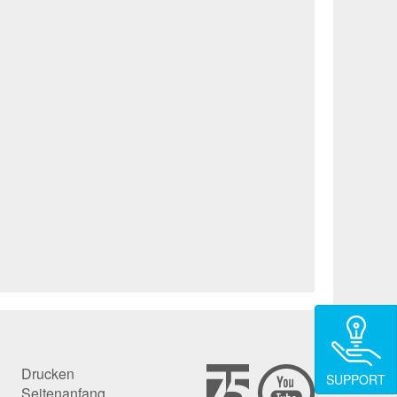
Drucken
SUPPORT
Seitenanfang