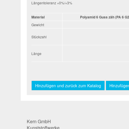
Längentoleranz +0%/+3%
Material
Polyamid 6 Guss zäh (PA 6 G2
Gewicht
Stückzahl
Stückzahl
Länge
Länge
Kern GmbH
Kunststoffwerke