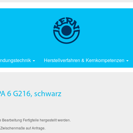
ndungstechnik
Herstellverfahren & Kernkompetenzen
A 6 G216, schwarz
arbeitung Fertigteile hergestellt werden.
 Zwischenmaße auf Anfrage.