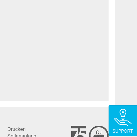
Drucken
SUPPORT
Seitenanfang