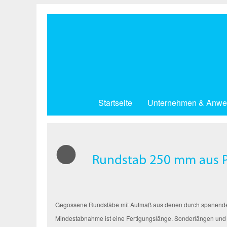
Direkt
zum
Inhalt
Startseite
Unternehmen & Anwe
Rundstab 250 mm aus P
Gegossene Rundstäbe mit Aufmaß aus denen durch spanende Be
Mindestabnahme ist eine Fertigungslänge. Sonderlängen und