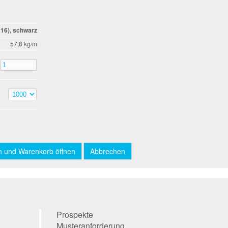
16), schwarz
57,8 kg/m
Prospekte
Musteranforderung