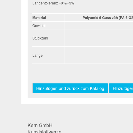
Längentoleranz +0%/+3%
Material
Polyamid 6 Guss zäh (PA 6 G2
Gewicht
Stückzahl
Stückzahl
Länge
Länge
Kern GmbH
Kunststoffwerke