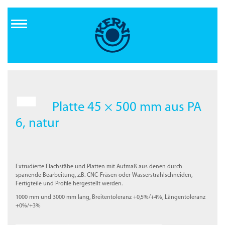
Direkt
zum
Inhalt
Platte 45 × 500 mm aus PA
6, natur
Extrudierte Flachstäbe und Platten mit Aufmaß aus denen durch
spanende Bearbeitung, z.B. CNC-Fräsen oder Wasserstrahlschneiden,
Fertigteile und Profile hergestellt werden.
1000 mm und 3000 mm lang, Breitentoleranz +0,5%/+4%, Längentoleranz
+0%/+3%