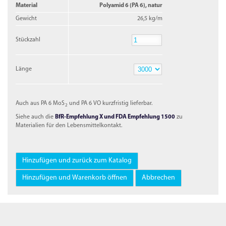
Material
Polyamid 6 (PA 6), natur
Gewicht
26,5 kg/m
Stückzahl
Stückzahl
Länge
Länge
Auch aus PA 6 MoS
und PA 6 VO kurzfristig lieferbar.
2
Siehe auch die
BfR-Empfehlung X und FDA Empfehlung 1500
zu
Materialien für den Lebensmittelkontakt.