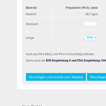
Material
Polyamid 6 (PA 6), natur
Gewicht
58,7 kg/m
Stückzahl
Stückzahl
Länge
Länge
Auch aus PA 6 MoS
und PA 6 VO kurzfristig lieferbar.
2
Siehe auch die
BfR-Empfehlung X und FDA Empfehlung 150