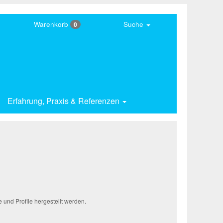
Warenkorb
Suche
0
Erfahrung,
Praxis & Referenzen
und Profile hergestellt werden.