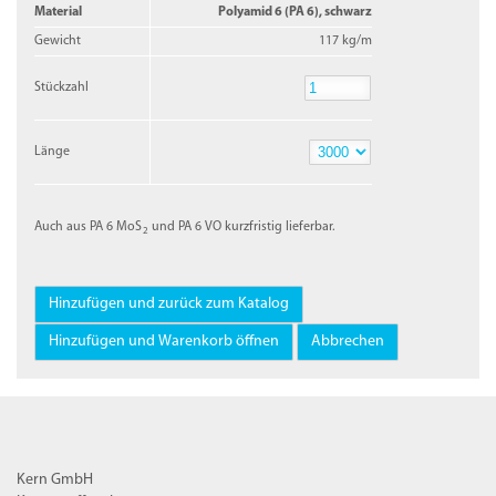
Material
Polyamid 6 (PA 6), schwarz
Gewicht
117 kg/m
Stückzahl
Stückzahl
Länge
Länge
Auch aus PA 6 MoS
und PA 6 VO kurzfristig lieferbar.
2
Kern GmbH