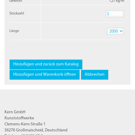
Gewicht
1,21 kg/m
Stückzahl
Stückzahl
Länge
Länge
Kern GmbH
Kunststoffwerke
Clemens-Kern-Straße 1
56276 Großmaischeid, Deutschland