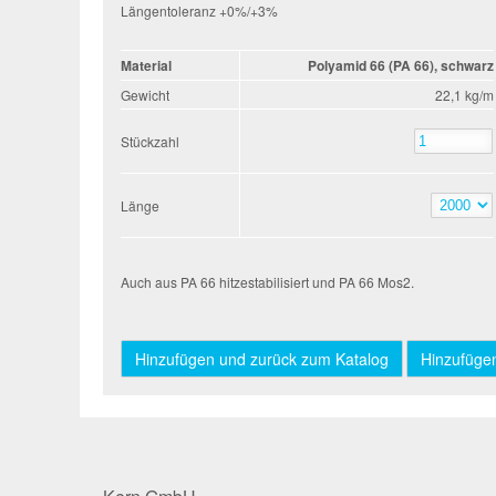
Längentoleranz +0%/+3%
Material
Polyamid 66 (PA 66), schwarz
Gewicht
22,1 kg/m
Stückzahl
Stückzahl
Länge
Länge
Auch aus PA 66 hitzestabilisiert und PA 66 Mos2.