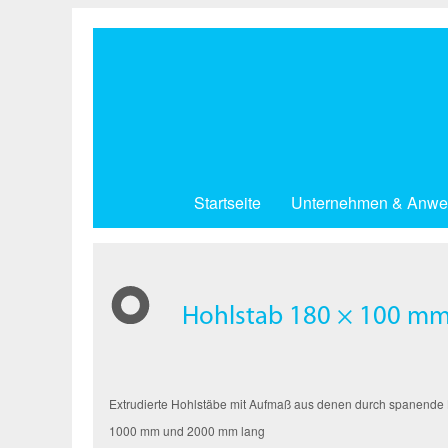
Direkt
zum
Inhalt
Startseite
Unternehmen & Anwe
Hohlstab 180 × 100 mm
Extrudierte Hohlstäbe mit Aufmaß aus denen durch spanende Be
1000 mm und 2000 mm lang