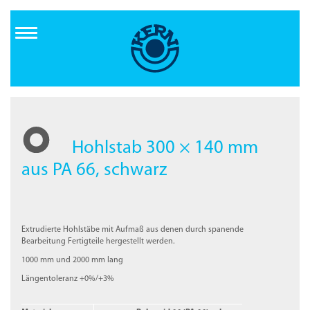
Direkt
zum
Inhalt
Hohlstab 300 × 140 mm
aus PA 66, schwarz
Extrudierte Hohlstäbe mit Aufmaß aus denen durch spanende
Bearbeitung Fertigteile hergestellt werden.
1000 mm und 2000 mm lang
Längentoleranz +0%/+3%