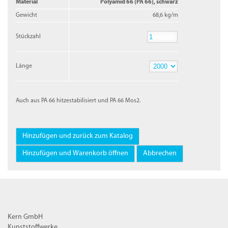
Material
Polyamid 66 (PA 66), schwarz
Gewicht
68,6 kg/m
Stückzahl
Stückzahl
Länge
Länge
Auch aus PA 66 hitzestabilisiert und PA 66 Mos2.
Kern GmbH
Kunststoffwerke