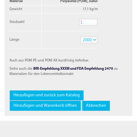
Material
Polyacetal (POM), natur
Gewicht
17,1 kg/m
Stückzahl
Stückzahl
Länge
Länge
Auch aus POM PE und POM AX kurzfristig lieferbar.
Siehe auch die
BfR-Empfehlung XXXIII und FDA Empfehlung 2470
zu
Materialien für den Lebensmittelkontakt.