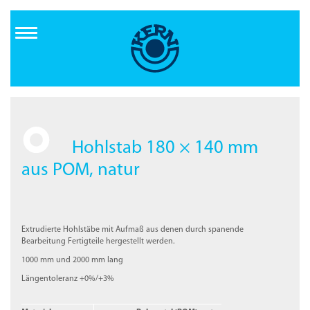
Direkt
zum
Inhalt
Hohlstab 180 × 140 mm
aus POM, natur
Extrudierte Hohlstäbe mit Aufmaß aus denen durch spanende
Bearbeitung Fertigteile hergestellt werden.
1000 mm und 2000 mm lang
Längentoleranz +0%/+3%