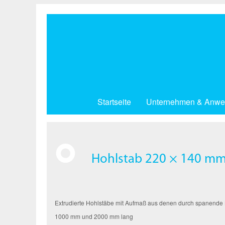
Direkt
zum
Inhalt
Startseite
Unternehmen & Anwe
Hohlstab 220 × 140 mm
Extrudierte Hohlstäbe mit Aufmaß aus denen durch spanende Be
1000 mm und 2000 mm lang