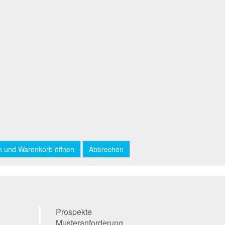
Prospekte
Musteranforderung