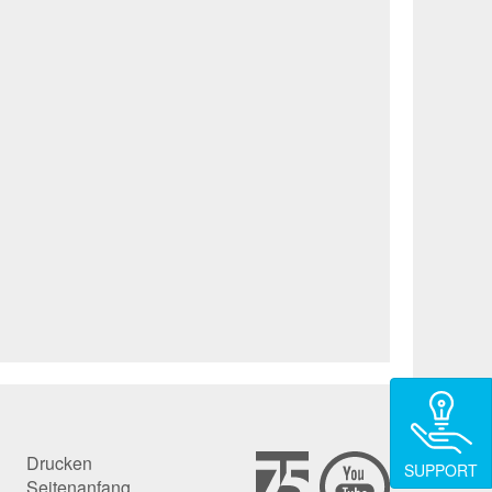
Drucken
SUPPORT
Seitenanfang