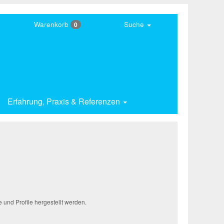
Warenkorb
Suche
0
Erfahrung,
Praxis & Referenzen
und Profile hergestellt werden.