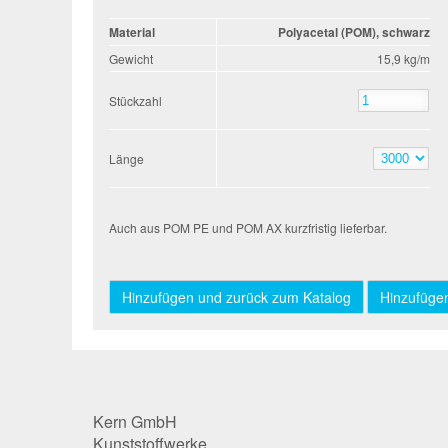
Material
Polyacetal (POM), schwarz
Gewicht
15,9 kg/m
Stückzahl
Stückzahl
Länge
Länge
Auch aus POM PE und POM AX kurzfristig lieferbar.
Kern GmbH
Kunststoffwerke