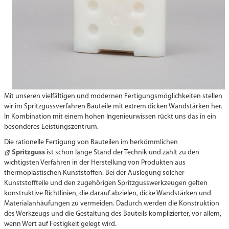
Mit unseren vielfältigen und modernen Fertigungs­möglichkeiten stellen
wir im Spritzgussverfahren Bauteile mit extrem dicken Wandstärken her.
In Kombination mit einem hohen Ingenieurwissen rückt uns das in ein
besonderes Leistungs­zentrum.
Die rationelle Fertigung von Bauteilen im herkömmlichen
Spritzguss
ist schon lange Stand der Technik und zählt zu den
wichtigsten Verfahren in der Herstellung von Produkten aus
thermoplastischen Kunststoffen. Bei der Auslegung solcher
Kunststoffteile und den zugehörigen Spritzgusswerkzeugen gelten
konstruktive Richtlinien, die darauf abzielen, dicke Wandstärken und
Materialanhäufungen zu vermeiden. Dadurch werden die Konstruktion
des Werkzeugs und die Gestaltung des Bauteils komplizierter, vor allem,
wenn Wert auf Festigkeit gelegt wird.