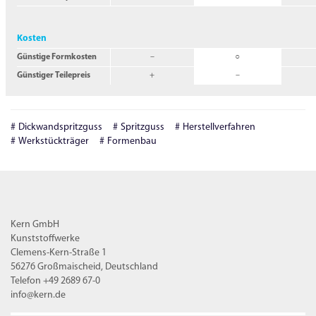
Kosten
Günstige Formkosten
–
○
Günstiger Teilepreis
+
–
Dickwandspritzguss
Spritzguss
Herstellverfahren
Werkstückträger
Formenbau
Kern GmbH
Kunststoffwerke
Clemens-Kern-Straße 1
56276 Großmaischeid, Deutschland
Telefon +49 2689 67-0
info@kern.de