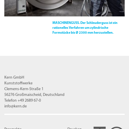
MASCHINENGUSS.
Der Schleuderguss ist ein
rationelles Verfahren um zylindrische
Formstücke bis Ø 2300 mm herzustellen.
Kern GmbH
Kunststoffwerke
Clemens-Kern-Straße 1
56276 Großmaischeid, Deutschland
Telefon +49 2689 67-0
info@kern.de