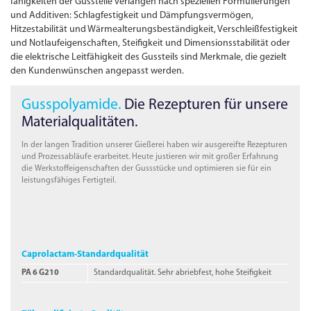
fähigkeiten der Gussteile verlangen nach speziellen Formulierungen
und Additiven: Schlagfestigkeit und Dämpfungs­vermögen,
Hitzestabilität und Wärmealterungs­beständigkeit, Verschleißfestigkeit
und Notlaufeigenschaften, Steifigkeit und Dimensionsstabilität oder
die elektrische Leitfähigkeit des Gussteils sind Merkmale, die gezielt
den Kundenwünschen angepasst werden.
Gusspolyamide.
Die Rezepturen für unsere
Materialqualitäten.
In der langen Tradition unserer Gießerei haben wir ausgereifte Rezepturen
und Prozessabläufe erarbeitet. Heute justieren wir mit großer Erfahrung
die Werkstoffeigenschaften der Gussstücke und optimieren sie für ein
leistungs­fähiges Fertigteil.
Caprolactam-Standardqualität
PA 6 G210
Standardqualität. Sehr abriebfest, hohe Steifigkeit