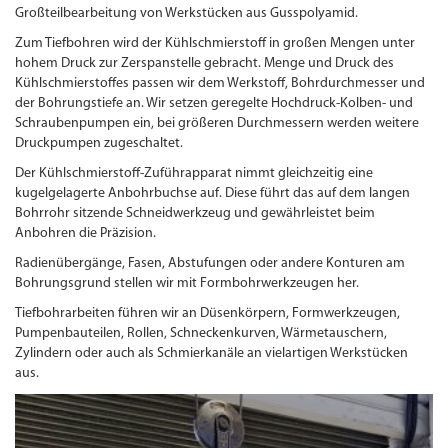
Großteilbearbeitung von Werkstücken aus Gusspolyamid.
Zum Tiefbohren wird der Kühlschmierstoff in großen Mengen unter
hohem Druck zur Zerspanstelle gebracht. Menge und Druck des
Kühlschmierstoffes passen wir dem Werkstoff, Bohrdurchmesser und
der Bohrungstiefe an. Wir setzen geregelte Hochdruck-Kolben- und
Schraubenpumpen ein, bei größeren Durchmessern werden weitere
Druckpumpen zugeschaltet.
Der Kühlschmierstoff-Zuführapparat nimmt gleichzeitig eine
kugelgelagerte Anbohrbuchse auf. Diese führt das auf dem langen
Bohrrohr sitzende Schneidwerkzeug und gewährleistet beim
Anbohren die Präzision.
Radienübergänge, Fasen, Abstufungen oder andere Konturen am
Bohrungsgrund stellen wir mit Formbohrwerkzeugen her.
Tiefbohrarbeiten führen wir an Düsenkörpern, Form­werkzeugen,
Pumpenbauteilen, Rollen, Schneckenkurven, Wärmetauschern,
Zylindern oder auch als Schmierkanäle an vielartigen Werkstücken
aus.