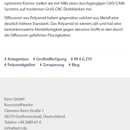
optimerte Kontur stellen wir mit Hilfe eines durchgängigen
CAD
/
CAM
-
Systems auf modernen Groß-
CNC
-
Drehbänken her.
Diffusoren aus Polyamid haben gegenüber solchen aus Metall eine
deutlich höhere Standzeit. Das Polyamid ist extrem zäh und hat eine
bemerkenswerte Abriebfestigkeit gegen abrasive Stoffe in den durch
die Diffusoren geführten Flüssigkeiten.
Anlagenbau
Großteilfertigung
PA 6 G 210
Polyamidgießen
Zerspanung
Blog
Kern GmbH
Kunststoffwerke
Clemens-Kern-Straße 1
56276 Großmaischeid, Deutschland
Telefon +49 2689 67-0
info@kern.de