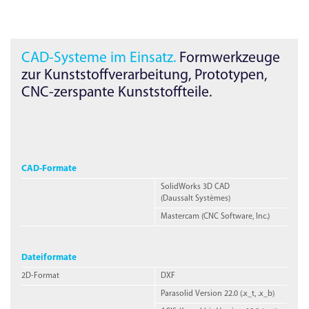
CAD-Systeme im Einsatz.
Form­werkzeuge
zur Kunststoffverarbeitung, Prototypen,
CNC
-
zerspante Kunststoffteile.
CAD-Formate
SolidWorks 3D CAD
(Daussalt Systèmes)
Mastercam
(CNC Software, Inc.)
Dateiformate
2D-
Format
DXF
Parasolid
Version 22.0
(.x_t, .x_b)