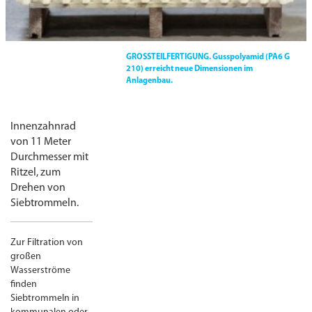
GROSSTEILFERTIGUNG.
Gusspolyamid (PA6 G
210) erreicht neue Dimensionen im
Anlagenbau.
Innenzahnrad
von 11 Meter
Durchmesser mit
Ritzel, zum
Drehen von
Siebtrommeln.
Zur Filtration von
großen
Wasserströme
finden
Siebtrommeln in