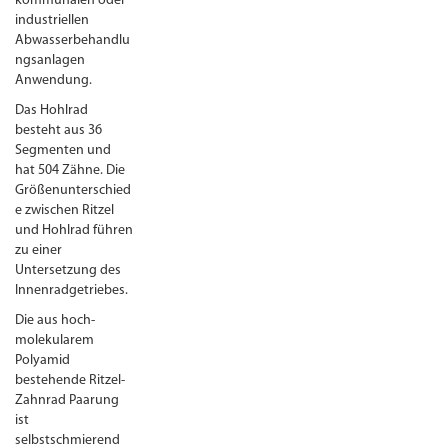
kommunalen oder
industriellen
Abwasserbehandlu
ngsanlagen
Anwendung.
Das Hohlrad
besteht aus 36
Segmenten und
hat 504 Zähne. Die
Größenunterschied
e zwischen Ritzel
und Hohlrad führen
zu einer
Untersetzung des
Innenradgetriebes.
Die aus hoch­
molekularem
Polyamid
bestehende Ritzel-
Zahnrad Paarung
ist
selbstschmierend