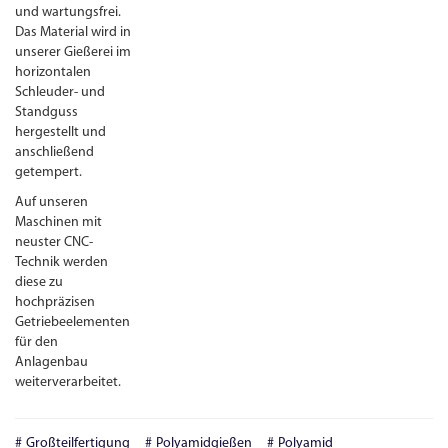
und wartungs­frei.
Das Material wird in
unserer Gießerei im
horizontalen
Schleuder- und
Standguss
hergestellt und
anschließend
getempert.
Auf unseren
Maschinen mit
neuster
CNC
-
Technik werden
diese zu
hochpräzisen
Getriebeelementen
für den
Anlagenbau
weiterverarbeitet.
Großteilfertigung
Polyamidgießen
Polyamid