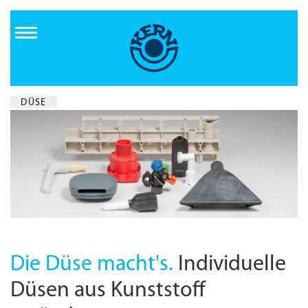
Direkt
zum
Inhalt
DÜSE
Die Düse macht's.
Individuelle
Düsen aus Kunststoff