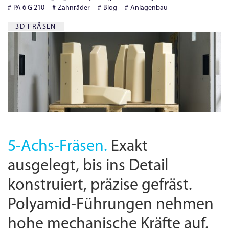
PA 6 G 210
Zahnräder
Blog
Anlagenbau
3D-FRÄSEN
5-Achs-Fräsen.
Exakt
ausgelegt, bis ins Detail
konstruiert, präzise gefräst.
Polyamid-Führungen nehmen
hohe mechanische Kräfte auf.