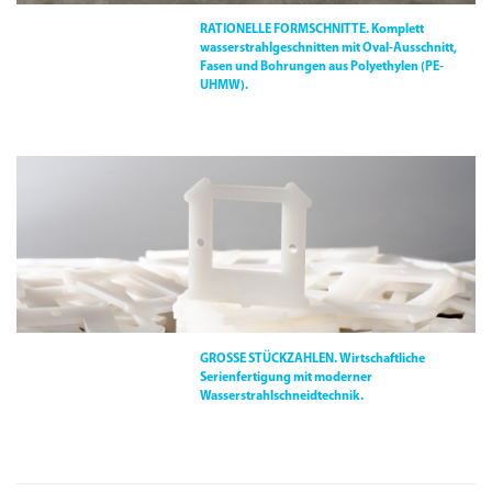
RATIONELLE FORMSCHNITTE.
Komplett
wasserstrahlgeschnitten mit Oval-Ausschnitt,
Fasen und Bohrungen aus Polyethylen (PE-
UHMW).
GROSSE STÜCKZAHLEN.
Wirtschaftliche
Serienfertigung mit moderner
Wasserstrahlschneidtechnik.