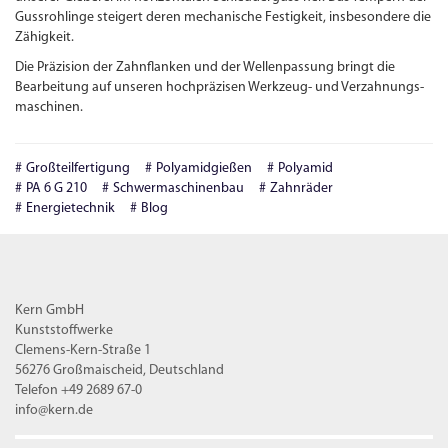
Guss­rohlinge steigert deren mechanische Festigkeit, insbesondere die
Zähigkeit.
Die Präzision der Zahnflanken und der Wellenpassung bringt die
Bearbeitung auf unseren hochpräzisen Werkzeug- und Verzahnungs­
maschinen.
Großteilfertigung
Polyamidgießen
Polyamid
PA 6 G 210
Schwermaschinenbau
Zahnräder
Energietechnik
Blog
Kern GmbH
Kunststoffwerke
Clemens-Kern-Straße 1
56276 Großmaischeid, Deutschland
Telefon +49 2689 67-0
info@kern.de