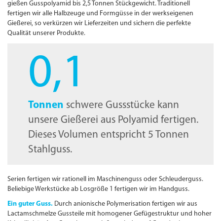
gießen Gusspolyamid bis 2,5 Tonnen Stückgewicht. Traditionell
fertigen wir alle Halbzeuge und Formgüsse in der werkseigenen
Gießerei, so verkürzen wir Lieferzeiten und sichern die perfekte
Qualität unserer Produkte.
0
,
1
Tonnen
schwere Gussstücke kann
unsere Gießerei aus Polyamid fertigen.
Dieses Volumen entspricht
5
Tonnen
Stahlguss.
Serien fertigen wir rationell im Maschinenguss oder Schleuder­guss.
Beliebige Werkstücke ab Losgröße 1 fertigen wir im Handguss.
Ein guter Guss.
Durch anionische Polymerisation fertigen wir aus
Lactamschmelze Gussteile mit homogener Gefügestruktur und hoher