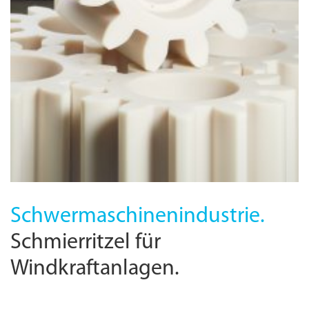
Schwermaschinen­industrie.
Schmierritzel für
Windkraftanlagen.