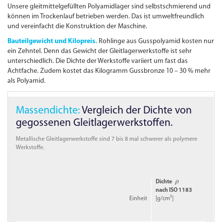
Unsere gleitmittelgefüllten Polyamidlager sind selbstschmierend und
können im Trockenlauf betrieben werden. Das ist umweltfreundlich
und vereinfacht die Konstruktion der Maschine.
Bauteilgewicht und Kilopreis.
Rohlinge aus Gusspolyamid kosten nur
ein Zehntel. Denn das Gewicht der Gleitlagerwerkstoffe ist sehr
unterschiedlich. Die Dichte der Werkstoffe variiert um fast das
Achtfache. Zudem kostet das Kilogramm Gussbronze 10 – 30 % mehr
als Polyamid.
Massendichte:
Vergleich der Dichte von
gegossenen Gleitlagerwerkstoffen.
Metallische Gleitlagerwerkstoffe sind 7 bis 8 mal schwerer als polymere
Werkstoffe.
ρ
Dichte
ρ
nach
ISO
1183
Einheit
[g/cm³]