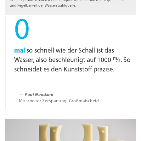
Hohe Reproduzierbarkeit der Fertigungsqualität durch sehr gute Steuer-
und Regelbarkeit der Wasserstrahlquelle.
0
mal
so schnell wie der Schall ist das
m
Wasser, also beschleunigt auf 1000
∕
. So
s
schneidet es den Kunststoff präzise.
Paul Neudank
Mitarbeiter Zerspanung, Großmaischeid