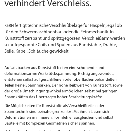
verhindert Verschleiss.
fertigt technische Verschleißbeläge für Haspeln, egal ob
KERN
für den Schwermaschinenbau oder die Feinmechanik. In
Kunststoff zerspant und spritzgegossen. Verschleißarm werden
so aufgespannte Coils und Spulen aus Bandstähle, Drähte,
Seile, Kabel, Schläuche gewickelt.
Aufsatzbacken aus Kunststoff bieten eine schonende und
deformationsarme Werkstückspannnung. Richtig angewendet,
entstehen selbst auf geschliffenen oder oberflächenbehandelten
Teilen keine Spannmarken. Der hohe Reibwert von Kunststoff, sowie
der große Umschlingungswinkel ermöglichen selbst bei geringen
Spannkräften das Übertragen hoher Bearbeitungs­kräfte.
Die Möglichkeiten für Kunststoffe als Verschleißteile in der
Spanntechnik sind beinahe grenzenlos. Mit ihnen lassen sich
Deformationen minimieren, Formfehler ausgleichen und selbst
Bauteile mit komplexen Geometrien sicher spannen.