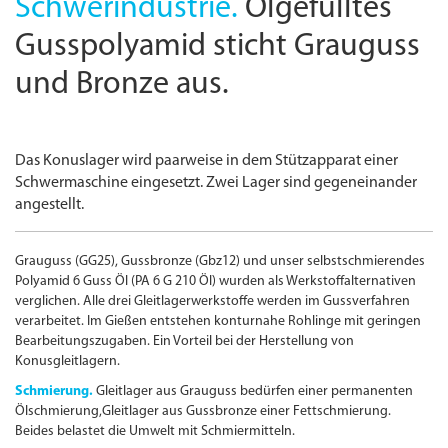
Schwerindustrie.
Ölgefülltes
Gusspolyamid sticht Grauguss
und Bronze aus.
Das Konuslager wird paarweise in dem Stützapparat einer
Schwermaschine eingesetzt. Zwei Lager sind gegeneinander
angestellt.
Grauguss (GG25), Gussbronze (Gbz12) und unser selbstschmierendes
Polyamid 6 Guss Öl (PA 6 G 210 Öl) wurden als Werkstoffalternativen
verglichen. Alle drei Gleitlagerwerkstoffe werden im Gussverfahren
verarbeitet. Im Gießen entstehen konturnahe Rohlinge mit geringen
Bearbeitungs­zugaben. Ein Vorteil bei der Herstellung von
Konusgleitlagern.
Schmierung.
Gleitlager aus Grauguss bedürfen einer permanenten
Ölschmierung,Gleitlager aus Gussbronze einer Fettschmierung.
Beides belastet die Umwelt mit Schmiermitteln.