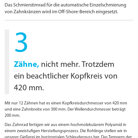
Das Schmierstirnrad für die automatische Einzelschmierung
von Zahnkränzen wird im Off-Shore-Bereich eingesetzt.
3
Zähne,
nicht mehr. Trotzdem
ein beachtlicher Kopfkreis von
420 mm.
Mit nur 12 Zähnen hat es einen Kopfkreis­durchmesser von 420 mm
und eine Zahnbreite von 300 mm. Der Wellendurchmesser beträgt
200 mm.
Das Zahnrad fertigen wir aus einem hoch­molekularem Polyamid in
einem zweistufigen Herstellungsprozess. Die Rohlinge stellen wir in
unserer Gießerei im horizontalen Schleuder­guss her. Das Tempern der