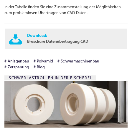
In der Tabelle finden Sie eine Zusammen­stellung der Möglichkeiten
zum problemlosen Übertragen von
CAD
-D
aten.
Download:
Broschüre Datenübertragung CAD
Anlagenbau
Polyamid
Schwermaschinenbau
Zerspanung
Blog
SCHWERLASTROLLEN IN DER FISCHEREI