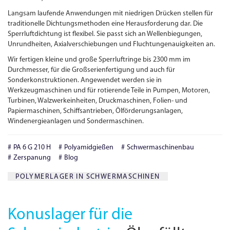
Langsam laufende Anwen­dungen mit niedrigen Drücken stellen für
traditionelle Dichtungs­methoden eine Herausforderung dar. Die
Sperrluftdichtung ist flexibel. Sie passt sich an Wellenbiegungen,
Unrundheiten, Axialverschiebungen und Fluchtungenauigkeiten an.
Wir fertigen kleine und große Sperrluftringe bis 2300 mm im
Durchmesser, für die Großserienfertigung und auch für
Sonderkonstruktionen. Angewendet werden sie in
Werkzeugmaschinen und für rotierende Teile in Pumpen, Motoren,
Turbinen, Walzwerkeinheiten, Druckmaschinen, Folien- und
Papiermaschinen, Schiffsantrieben, Ölförderungsanlagen,
Windenergieanlagen und Sondermaschinen.
PA 6 G 210 H
Polyamidgießen
Schwermaschinenbau
Zerspanung
Blog
POLYMERLAGER IN SCHWERMASCHINEN
Konuslager für die