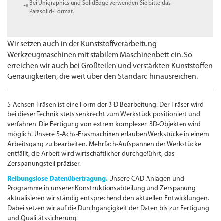
Bei Unigraphics und SolidEdge verwenden Sie bitte das
**
Parasolid-Format.
Wir setzen auch in der Kunststoffverarbeitung
Werkzeugmaschinen mit stabilem Maschinenbett ein. So
erreichen wir auch bei Großteilen und verstärkten Kunststoffen
Genauigkeiten, die weit über den Standard hinausreichen.
5-Achsen-Fräsen ist eine Form der 3-D Bearbeitung. Der Fräser wird
bei dieser Technik stets senkrecht zum Werkstück positioniert und
verfahren. Die Fertigung von extrem komplexen
3D-
Objekten wird
möglich. Unsere 5-Achs-Fräsmachinen erlauben Werkstücke in einem
Arbeitsgang zu bearbeiten. Mehrfach-Aufspannen der Werkstücke
entfällt, die Arbeit wird wirtschaftlicher durchgeführt, das
Zerspanungs­teil präziser.
Reibungslose Datenübertragung.
Unsere
CAD
-A
nlagen und
Programme in unserer Konstruktionsabteilung und Zerspanung
aktualisieren wir ständig entsprechend den aktuellen Entwicklungen.
Dabei setzen wir auf die Durchgängigkeit der Daten bis zur Fertigung
und Qualitätssicherung.