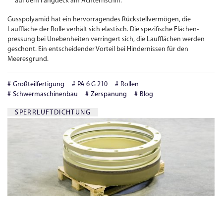
auf dem Fangdeck am Achternschiff.
Gusspolyamid hat ein hervorragendes Rückstell­vermögen, die
Lauffläche der Rolle verhält sich elastisch. Die spezifische Flächen­
pressung bei Unebenheiten verringert sich, die Laufflächen werden
geschont. Ein entscheidender Vorteil bei Hindernissen für den
Meeresgrund.
Großteilfertigung
PA 6 G 210
Rollen
Schwermaschinenbau
Zerspanung
Blog
SPERRLUFTDICHTUNG