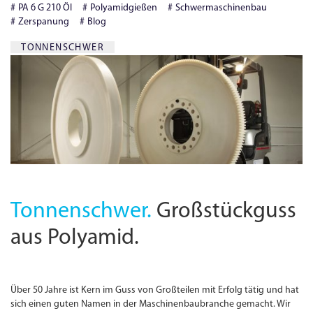
PA 6 G 210 Öl
Polyamidgießen
Schwermaschinenbau
Zerspanung
Blog
TONNENSCHWER
Tonnenschwer.
Großstückguss
aus Polyamid.
Über 50 Jahre ist Kern im Guss von Großteilen mit Erfolg tätig und hat
sich einen guten Namen in der Maschinenbaubranche gemacht. Wir