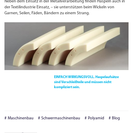
Neben dem Einsatz in der Metallverarbeitung finden Haspeln auch in
der Textilindustrie Einsatz, – sie unterstützen beim Wickeln von
Garnen, Seilen, Fäden, Bändern zu einem Strang.
EINFACH WIRKUNGSVOLL.
Haspelaufsätze
sind Verschleißteile und müssen nicht
kompliziert sein.
Maschinenbau
Schwermaschinenbau
Polyamid
Blog