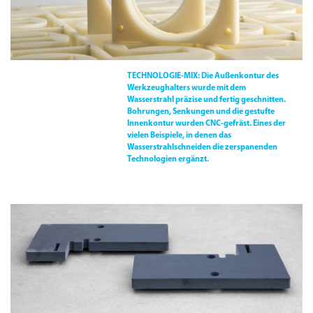
TECHNOLOGIE-MIX:
Die Außenkontur des
Werkzeughalters wurde mit dem
Wasserstrahl präzise und fertig geschnitten.
Bohrungen, Senkungen und die gestufte
Innenkontur wurden CNC-gefräst. Eines der
vielen Beispiele, in denen das
Wasserstrahlschneiden die zerspanenden
Technologien ergänzt.