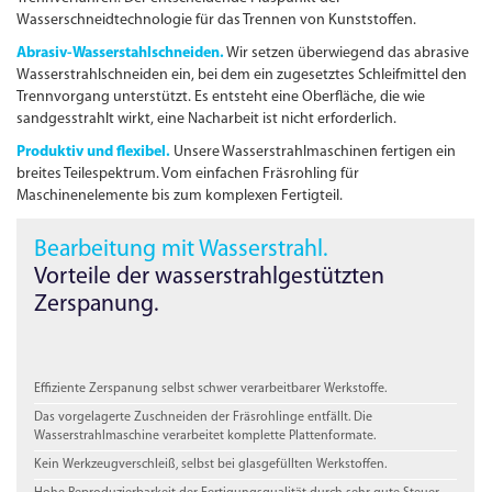
Wasserschneidtechnologie für das Trennen von Kunststoffen.
Abrasiv-Wasserstahlschneiden.
Wir setzen überwiegend das abrasive
Wasserstrahl­schneiden ein, bei dem ein zugesetztes Schleifmittel den
Trennvorgang unterstützt. Es entsteht eine Oberfläche, die wie
sandgesstrahlt wirkt, eine Nacharbeit ist nicht erforderlich.
Produktiv und flexibel.
Unsere Wasserstrahlmaschinen fertigen ein
breites Teilespektrum. Vom einfachen Fräsrohling für
Maschinenelemente bis zum komplexen Fertigteil.
Bearbeitung mit Wasser­strahl.
Vorteile der wasserstrahl­gestützten
Zerspanung.
Effiziente Zerspanung selbst schwer verarbeitbarer Werkstoffe.
Das vorgelagerte Zuschneiden der Fräsrohlinge entfällt. Die
Wasserstrahlmaschine verarbeitet komplette Plattenformate.
Kein Werkzeugverschleiß, selbst bei glasgefüllten Werkstoffen.