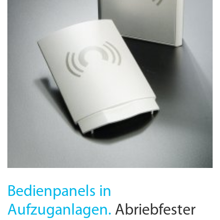
Bedienpanels in
Aufzuganlagen.
Abriebfester