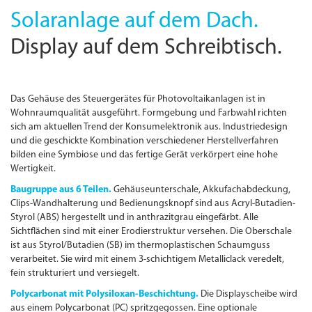
Solaranlage auf dem Dach.
Display auf dem Schreibtisch.
Das Gehäuse des Steuergerätes für Photovoltaikanlagen ist in
Wohnraumqualität ausgeführt. Formgebung und Farbwahl richten
sich am aktuellen Trend der Konsumelektronik aus. Industriedesign
und die geschickte Kombination verschiedener Herstellverfahren
bilden eine Symbiose und das fertige Gerät verkörpert eine hohe
Wertigkeit.
Baugruppe aus 6 Teilen.
Gehäuseunterschale, Akkufachabdeckung,
Clips-Wandhalterung und Bedienungs­knopf sind aus Acryl-Butadien-
Styrol (ABS) hergestellt und in anthrazitgrau eingefärbt. Alle
Sichtflächen sind mit einer Erodierstruktur versehen. Die Oberschale
ist aus Styrol/Butadien (SB) im thermoplastischen Schaumguss
verarbeitet. Sie wird mit einem 3-schichtigem Metalliclack veredelt,
fein strukturiert und versiegelt.
Polycarbonat mit Polysiloxan-Beschichtung.
Die Displayscheibe wird
aus einem Polycarbonat (PC) spritzgegossen. Eine optionale