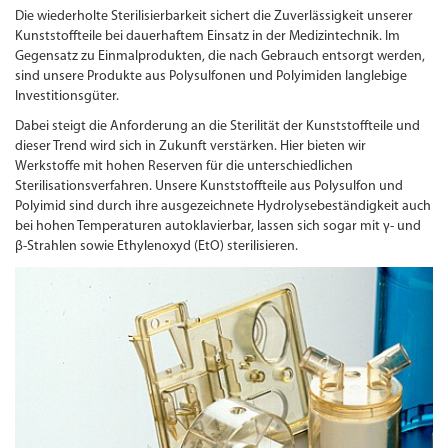
Die wiederholte Sterilisierbarkeit sichert die Zuverlässigkeit unserer
Kunststoffteile bei dauerhaftem Einsatz in der Medizintechnik. Im
Gegensatz zu Einmalprodukten, die nach Gebrauch entsorgt werden,
sind unsere Produkte aus Polysulfonen und Polyimiden langlebige
Investitionsgüter.
Dabei steigt die Anforderung an die Sterilität der Kunststoffteile und
dieser Trend wird sich in Zukunft verstärken. Hier bieten wir
Werkstoffe mit hohen Reserven für die unterschiedlichen
Sterilisationsverfahren. Unsere Kunststoffteile aus Polysulfon und
Polyimid sind durch ihre ausgezeichnete Hydrolysebeständigkeit auch
bei hohen Temperaturen autoklavierbar, lassen sich sogar mit γ- und
β-Strahlen sowie Ethylenoxyd (EtO) sterilisieren.