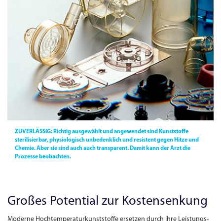
ZUVERLÄSSIG:
Richtig ausgewählt und angewendet sind Kunststoffe
sterilisierbar, physiologisch unbedenklich und resistent gegen Hitze und
Chemie. Aber sie sind auch auch transparent. Damit kann der Arzt die
Prozesse beobachten.
Großes Potential zur Kostensenkung
Moderne Hochtemperaturkunststoffe ersetzen durch ihre Leistungs­