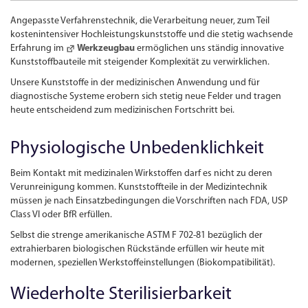
Angepasste Verfahrenstechnik, die Verarbeitung neuer, zum Teil
kostenintensiver Hochleistungs­kunststoffe und die stetig wachsende
Erfahrung im
Werkzeugbau
ermöglichen uns ständig innovative
Kunststoffbauteile mit steigender Komplexität zu verwirklichen.
Unsere Kunststoffe in der medizinischen Anwendung und für
diagnostische Systeme erobern sich stetig neue Felder und tragen
heute entscheidend zum medizinischen Fortschritt bei.
Physiologische Unbedenklichkeit
Beim Kontakt mit medizinalen Wirkstoffen darf es nicht zu deren
Verunreinigung kommen. Kunststoffteile in der Medizintechnik
müssen je nach Einsatzbedingungen die Vorschriften nach FDA, USP
Class VI oder BfR erfüllen.
Selbst die strenge amerikanische ASTM F 702-81 bezüglich der
extrahierbaren biologischen Rückstände erfüllen wir heute mit
modernen, speziellen Werkstoffeinstellungen (Biokompatibilität).
Wiederholte Sterilisierbarkeit