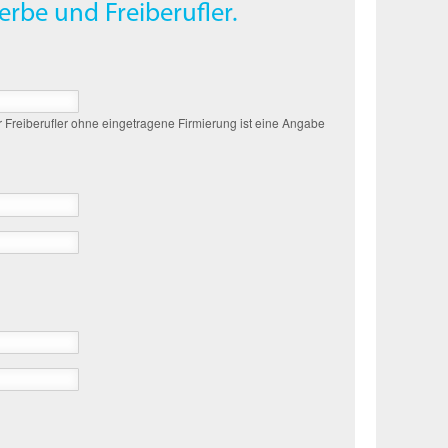
erbe und Freiberufler.
r Freiberufler ohne eingetragene Firmierung ist eine Angabe