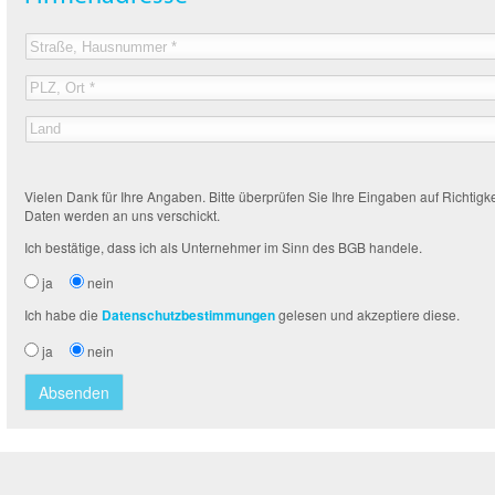
Vielen Dank für Ihre Angaben. Bitte überprüfen Sie Ihre Eingaben auf Richtigkeit
Schlusssatz
Daten werden an uns verschickt.
Ich bestätige, dass ich als Unternehmer im Sinn des BGB handele.
Unternehmerbestätigung
ja
nein
Text
Ich habe die
Datenschutzbestimmungen
gelesen und akzeptiere diese.
Datenschutz
Text
ja
nein