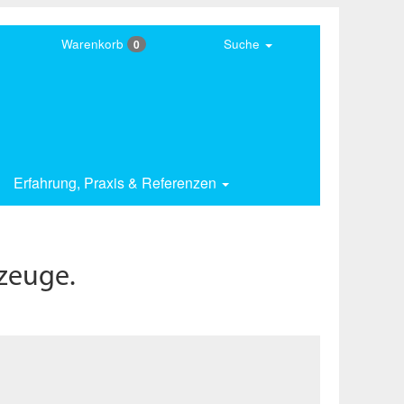
Warenkorb
Suche
0
Erfahrung,
Praxis & Referenzen
zeuge.