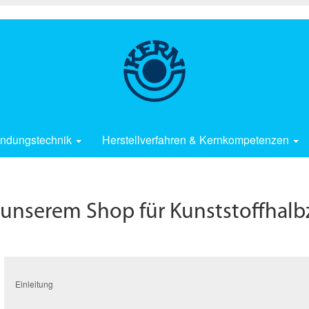
ndungstechnik
Herstellverfahren & Kernkompetenzen
 unserem Shop für Kunststoffhalb
Einleitung