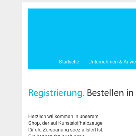
Direkt
zum
Inhalt
Startseite
Unternehmen & Anwe
Registrierung.
Bestellen in
Herzlich willkommen in unserem
Shop, der auf Kunststoffhalbzeuge
für die Zerspanung spezialisiert ist.