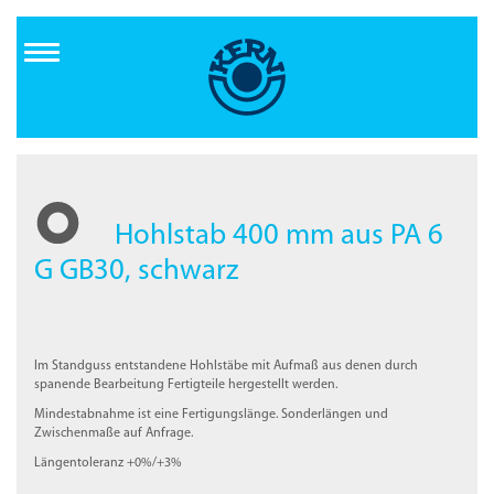
Direkt
zum
Inhalt
Hohlstab 400 mm aus PA 6
G GB30, schwarz
Im Standguss entstandene Hohlstäbe mit Aufmaß aus denen durch
spanende Bearbeitung Fertigteile hergestellt werden.
Mindestabnahme ist eine Fertigungslänge. Sonderlängen und
Zwischenmaße auf Anfrage.
Längentoleranz +0%/+3%