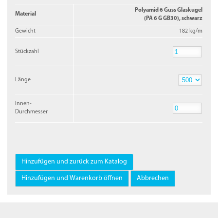
Polyamid 6 Guss Glaskugel
Material
(PA 6 G GB30), schwarz
Gewicht
182 kg/m
Stückzahl
Stückzahl
Länge
Länge
Innen-
Durchmesser
Innen-
Durchmesser