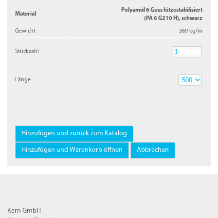
Polyamid 6 Guss hitzestabilisiert
Material
(PA 6 G210 H), schwarz
Gewicht
369 kg/m
Stückzahl
Stückzahl
Länge
Länge
Kern GmbH