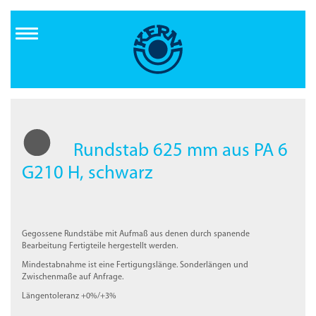
Direkt
zum
Inhalt
Rundstab 625 mm aus PA 6
G210 H, schwarz
Gegossene Rundstäbe mit Aufmaß aus denen durch spanende
Bearbeitung Fertigteile hergestellt werden.
Mindestabnahme ist eine Fertigungslänge. Sonderlängen und
Zwischenmaße auf Anfrage.
Längentoleranz +0%/+3%