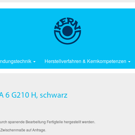
ndungstechnik
Herstellverfahren & Kernkompetenzen
A 6 G210 H, schwarz
ch spanende Bearbeitung Fertigteile hergestellt werden.
 Zwischenmaße auf Anfrage.