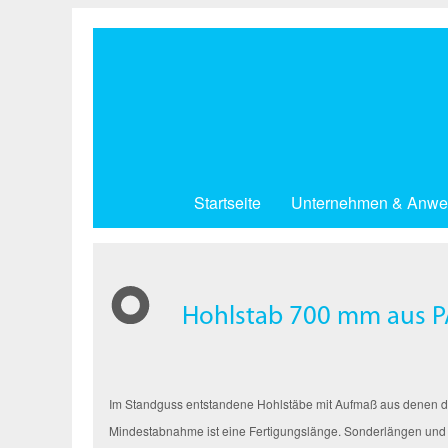
Direkt
zum
Inhalt
Startseite
Unternehmen & Anwe
Hohlstab 700 mm aus P
Im Standguss entstandene Hohlstäbe mit Aufmaß aus denen dur
Mindestabnahme ist eine Fertigungslänge. Sonderlängen und