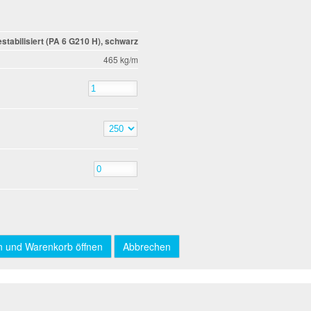
stabilisiert (PA 6 G210 H), schwarz
465 kg/m