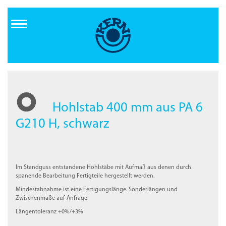
Direkt
zum
Inhalt
Hohlstab 400 mm aus PA 6
G210 H, schwarz
Im Standguss entstandene Hohlstäbe mit Aufmaß aus denen durch
spanende Bearbeitung Fertigteile hergestellt werden.
Mindestabnahme ist eine Fertigungslänge. Sonderlängen und
Zwischenmaße auf Anfrage.
Längentoleranz +0%/+3%