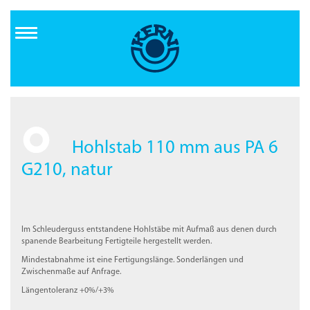
Direkt
zum
Inhalt
Hohlstab 110 mm aus PA 6
G210, natur
Im Schleuderguss entstandene Hohlstäbe mit Aufmaß aus denen durch
spanende Bearbeitung Fertigteile hergestellt werden.
Mindestabnahme ist eine Fertigungslänge. Sonderlängen und
Zwischenmaße auf Anfrage.
Längentoleranz +0%/+3%