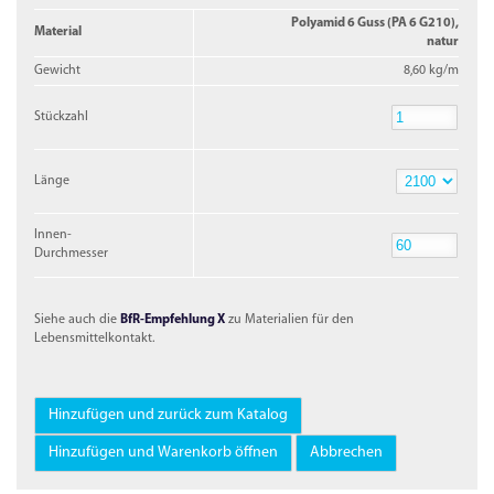
Polyamid 6 Guss (PA 6 G210),
Material
natur
Gewicht
8,60 kg/m
Stückzahl
Stückzahl
Länge
Länge
Innen-
Durchmesser
Innen-
Durchmesser
Siehe auch die
BfR-Empfehlung X
zu Materialien für den
Lebensmittelkontakt.