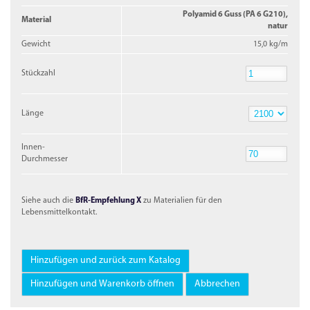
Polyamid 6 Guss (PA 6 G210),
Material
natur
Gewicht
15,0 kg/m
Stückzahl
Stückzahl
Länge
Länge
Innen-
Durchmesser
Innen-
Durchmesser
Siehe auch die
BfR-Empfehlung X
zu Materialien für den
Lebensmittelkontakt.