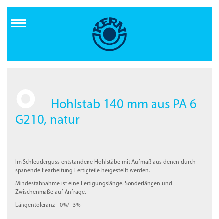
Direkt
zum
Inhalt
Hohlstab 140 mm aus PA 6
G210, natur
Im Schleuderguss entstandene Hohlstäbe mit Aufmaß aus denen durch
spanende Bearbeitung Fertigteile hergestellt werden.
Mindestabnahme ist eine Fertigungslänge. Sonderlängen und
Zwischenmaße auf Anfrage.
Längentoleranz +0%/+3%