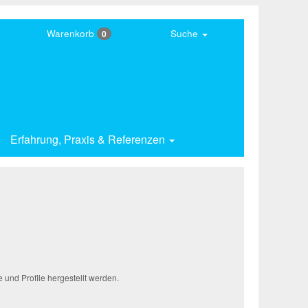
Warenkorb
Suche
0
Erfahrung,
Praxis & Referenzen
und Profile hergestellt werden.