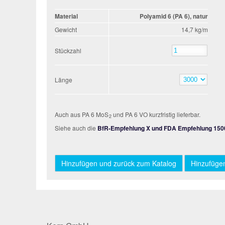
Material
Polyamid 6 (PA 6), natur
Gewicht
14,7 kg/m
Stückzahl
Stückzahl
Länge
Länge
Auch aus PA 6 MoS
und PA 6 VO kurzfristig lieferbar.
2
Siehe auch die
BfR-Empfehlung X und FDA Empfehlung 150