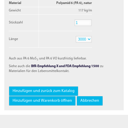
Material
Polyamid 6 (PA 6), natur
Gewicht
117 kg/m
Stückzahl
Stückzahl
Länge
Länge
Auch aus PA 6 MoS
und PA 6 VO kurzfristig lieferbar.
2
Siehe auch die
BfR-Empfehlung X und FDA Empfehlung 1500
zu
Materialien für den Lebensmittelkontakt.