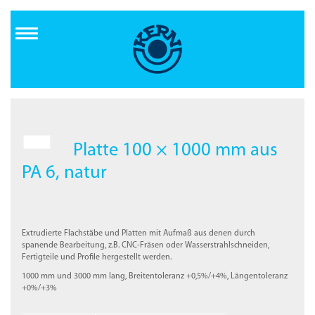
Direkt
zum
Inhalt
Platte 100 × 1000 mm aus
PA 6, natur
Extrudierte Flachstäbe und Platten mit Aufmaß aus denen durch
spanende Bearbeitung, z.B. CNC-Fräsen oder Wasserstrahlschneiden,
Fertigteile und Profile hergestellt werden.
1000 mm und 3000 mm lang, Breitentoleranz +0,5%/+4%, Längentoleranz
+0%/+3%