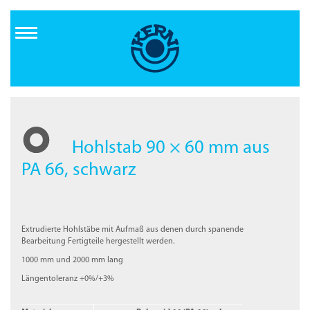
Direkt
zum
Inhalt
Hohlstab 90 × 60 mm aus
PA 66, schwarz
Extrudierte Hohlstäbe mit Aufmaß aus denen durch spanende
Bearbeitung Fertigteile hergestellt werden.
1000 mm und 2000 mm lang
Längentoleranz +0%/+3%