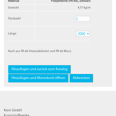
Material
Polyamid 66 (PA 66), schwarz
Gewicht
4,77 kg/m
Stückzahl
Stückzahl
Länge
Länge
Auch aus PA 66 hitzestabilisiert und PA 66 Mos2.
Kern GmbH
Kunststoffwerke