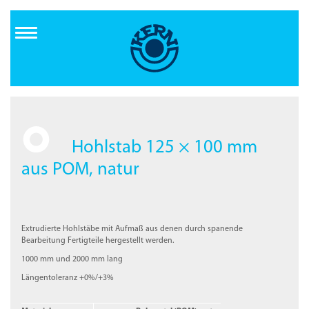
Direkt
zum
Inhalt
Hohlstab 125 × 100 mm
aus POM, natur
Extrudierte Hohlstäbe mit Aufmaß aus denen durch spanende
Bearbeitung Fertigteile hergestellt werden.
1000 mm und 2000 mm lang
Längentoleranz +0%/+3%