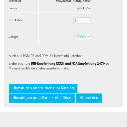
Material
Polyacetal (POM), natur
Gewicht
7,99 kg/m
Stückzahl
Stückzahl
Länge
Länge
Auch aus POM PE und POM AX kurzfristig lieferbar.
Siehe auch die
BfR-Empfehlung XXXIII und FDA Empfehlung 2470
zu
Materialien für den Lebensmittelkontakt.