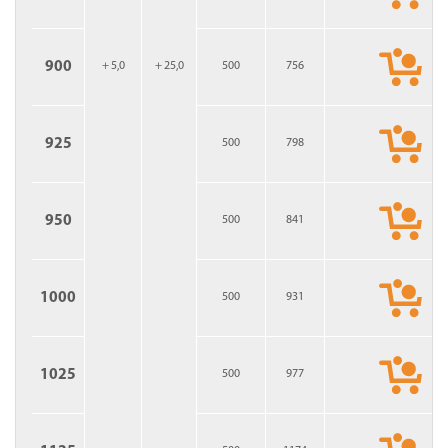
900
+ 5,0
+ 25,0
500
756
925
500
798
950
500
841
1000
500
931
1025
500
977