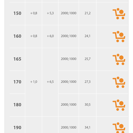
150
+ 0,8
+ 5,3
2000; 1000
21,2
160
+ 0,8
+ 6,0
2000; 1000
24,1
165
2000; 1000
25,7
170
+ 1,0
+ 6,5
2000; 1000
27,3
180
2000; 1000
30,5
190
2000; 1000
34,1