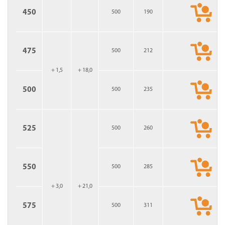
450
500
190
475
500
212
+ 1,5
+ 18,0
500
500
235
525
500
260
550
500
285
+ 3,0
+ 21,0
575
500
311