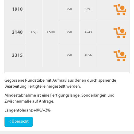
1910
250
3391
2140
+ 5,0
+ 50,0
250
4243
2315
250
4956
Gegossene Rundstäbe mit Aufmaß aus denen durch spanende
Bearbeitung Fertigteile hergestellt werden.
Mindestabnahme ist eine Fertigungslänge. Sonderlängen und
Zwischenmaße auf Anfrage.
Längentoleranz +0%/+3%
< Übersicht