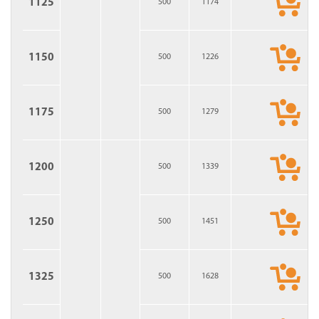
1125
500
1174
1150
500
1226
1175
500
1279
1200
500
1339
1250
500
1451
1325
500
1628