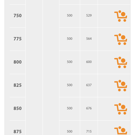
750
500
529
775
500
564
800
500
600
825
500
637
850
500
676
875
500
715