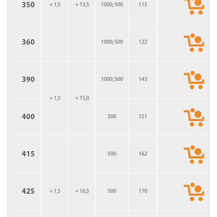
350
+ 1,5
+ 13,5
1000; 500
115
360
1000; 500
122
390
1000; 500
143
+ 1,5
+ 15,0
400
500
151
415
500
162
425
+ 1,5
+ 16,5
500
170