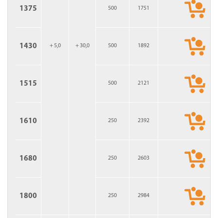
1375
500
1751
1430
+ 5,0
+ 30,0
500
1892
1515
500
2121
1610
250
2392
1680
250
2603
1800
250
2984