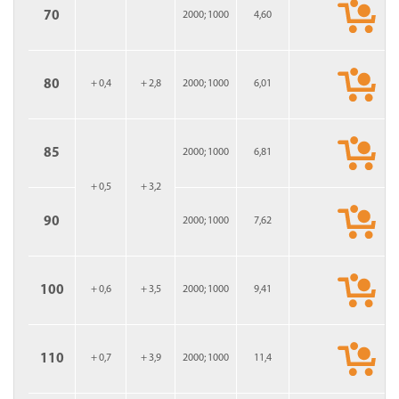
70
2000; 1000
4,60
80
+ 0,4
+ 2,8
2000; 1000
6,01
85
2000; 1000
6,81
+ 0,5
+ 3,2
90
2000; 1000
7,62
100
+ 0,6
+ 3,5
2000; 1000
9,41
110
+ 0,7
+ 3,9
2000; 1000
11,4