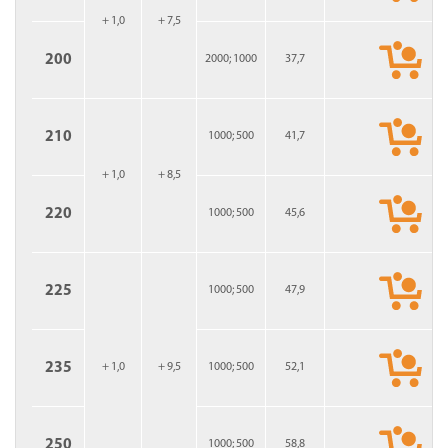
+ 1,0
+ 7,5
200
2000; 1000
37,7
210
1000; 500
41,7
+ 1,0
+ 8,5
220
1000; 500
45,6
225
1000; 500
47,9
235
+ 1,0
+ 9,5
1000; 500
52,1
250
1000; 500
58,8