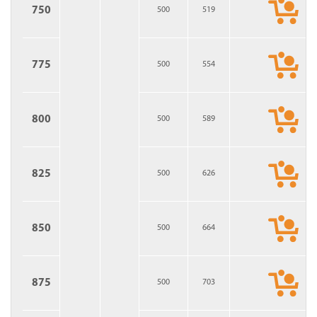
750
500
519
775
500
554
800
500
589
825
500
626
850
500
664
875
500
703