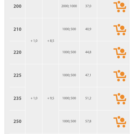
200
2000; 1000
37,0
210
1000; 500
40,9
+ 1,0
+ 8,5
220
1000; 500
44,8
225
1000; 500
47,1
235
+ 1,0
+ 9,5
1000; 500
51,2
250
1000; 500
57,8