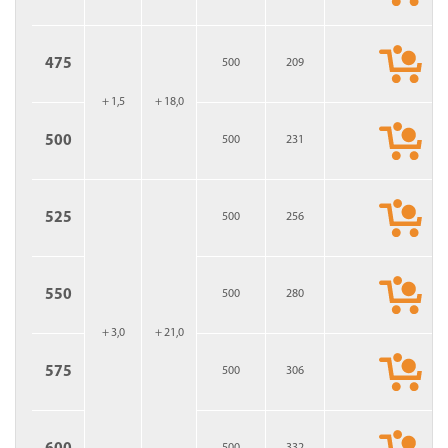
475
500
209
+ 1,5
+ 18,0
500
500
231
525
500
256
550
500
280
+ 3,0
+ 21,0
575
500
306