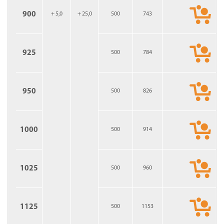
900
+ 5,0
+ 25,0
500
743
925
500
784
950
500
826
1000
500
914
1025
500
960
1125
500
1153