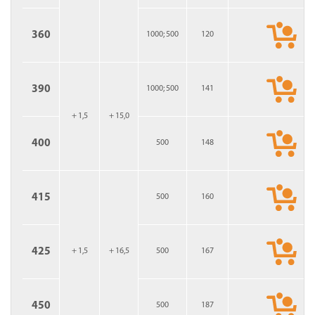
360
1000; 500
120
390
1000; 500
141
+ 1,5
+ 15,0
400
500
148
415
500
160
425
+ 1,5
+ 16,5
500
167
450
500
187