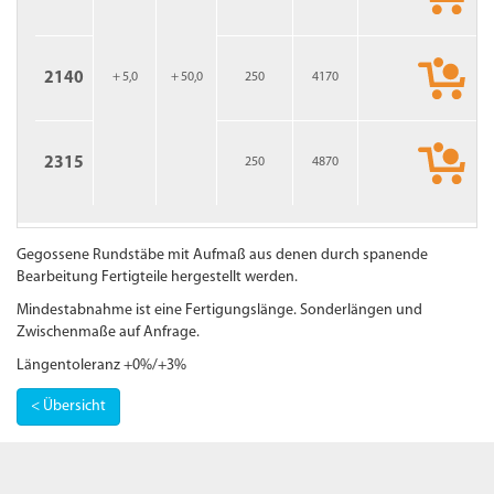
2140
+ 5,0
+ 50,0
250
4170
2315
250
4870
Gegossene Rundstäbe mit Aufmaß aus denen durch spanende
Bearbeitung Fertigteile hergestellt werden.
Mindestabnahme ist eine Fertigungslänge. Sonderlängen und
Zwischenmaße auf Anfrage.
Längentoleranz +0%/+3%
< Übersicht