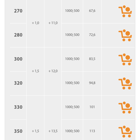
270
1000; 500
67,6
+ 1,0
+ 11,0
280
1000; 500
72,6
300
1000; 500
83,5
+ 1,5
+ 12,0
320
1000; 500
94,8
330
1000; 500
101
350
+ 1,5
+ 13,5
1000; 500
113