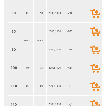
80
+ 0,4
+ 2,8
2000; 1000
5,91
85
2000; 1000
6,69
+ 0,5
+ 3,2
90
2000; 1000
7,49
100
+ 0,6
+ 3,5
2000; 1000
9,24
110
+ 0,7
+ 3,9
2000; 1000
11,2
115
2000; 1000
12,3