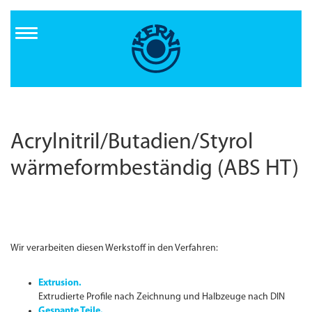
Direkt
zum
Inhalt
Acrylnitril/Butadien/Styrol
wärmeformbeständig (ABS HT)
Wir verarbeiten diesen Werkstoff in den Verfahren:
Extrusion.
Extrudierte Profile nach Zeichnung und Halbzeuge nach DIN
Gespante Teile.