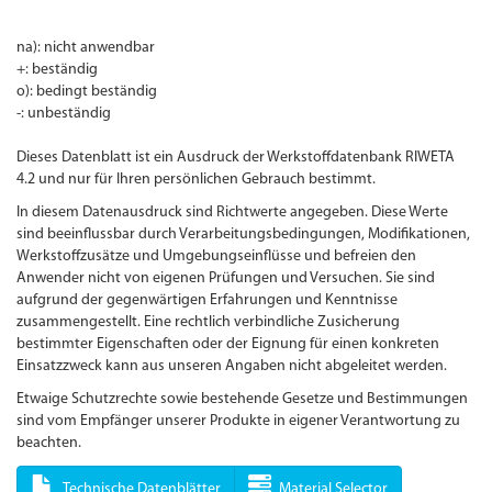
na): nicht anwendbar
+: beständig
o): bedingt beständig
-: unbeständig
Dieses Datenblatt ist ein Ausdruck der Werkstoffdatenbank RIWETA
4.2 und nur für Ihren persönlichen Gebrauch bestimmt.
In diesem Datenausdruck sind Richtwerte angegeben. Diese Werte
sind beeinflussbar durch Verarbeitungsbedingungen, Modifikationen,
Werkstoffzusätze und Umgebungseinflüsse und befreien den
Anwender nicht von eigenen Prüfungen und Versuchen. Sie sind
aufgrund der gegenwärtigen Erfahrungen und Kenntnisse
zusammengestellt. Eine rechtlich verbindliche Zusicherung
bestimmter Eigenschaften oder der Eignung für einen konkreten
Einsatzzweck kann aus unseren Angaben nicht abgeleitet werden.
Etwaige Schutzrechte sowie bestehende Gesetze und Bestimmungen
sind vom Empfänger unserer Produkte in eigener Verantwortung zu
beachten.
Technische Datenblätter
Material Selector