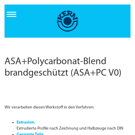
Direkt
zum
Inhalt
ASA+Polycarbonat-Blend
brandgeschützt (ASA+PC V0)
Wir verarbeiten diesen Werkstoff in den Verfahren:
Extrusion.
Extrudierte Profile nach Zeichnung und Halbzeuge nach DIN
Gespante Teile.