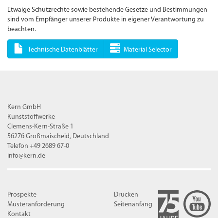
Etwaige Schutzrechte sowie bestehende Gesetze und Bestimmungen
sind vom Empfänger unserer Produkte in eigener Verantwortung zu
beachten.
Technische Datenblätter
Material Selector
Kern GmbH
Kunststoffwerke
Clemens-Kern-Straße 1
56276 Großmaischeid, Deutschland
Telefon +49 2689 67-0
info@kern.de
Prospekte
Drucken
Musteranforderung
Seitenanfang
Kontakt