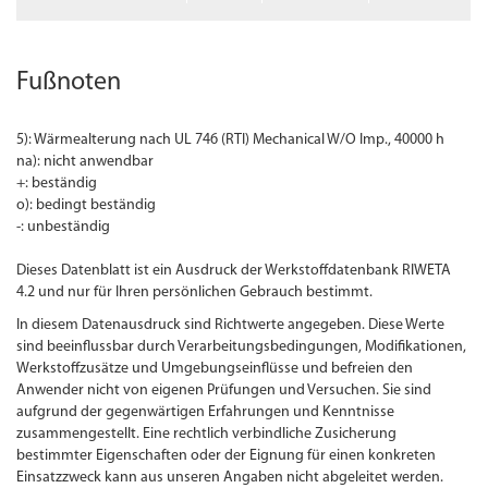
Fußnoten
5): Wärmealterung nach UL 746 (RTI) Mechanical W/O Imp., 40000 h
na): nicht anwendbar
+: beständig
o): bedingt beständig
-: unbeständig
Dieses Datenblatt ist ein Ausdruck der Werkstoffdatenbank RIWETA
4.2 und nur für Ihren persönlichen Gebrauch bestimmt.
In diesem Datenausdruck sind Richtwerte angegeben. Diese Werte
sind beeinflussbar durch Verarbeitungsbedingungen, Modifikationen,
Werkstoffzusätze und Umgebungseinflüsse und befreien den
Anwender nicht von eigenen Prüfungen und Versuchen. Sie sind
aufgrund der gegenwärtigen Erfahrungen und Kenntnisse
zusammengestellt. Eine rechtlich verbindliche Zusicherung
bestimmter Eigenschaften oder der Eignung für einen konkreten
Einsatzzweck kann aus unseren Angaben nicht abgeleitet werden.