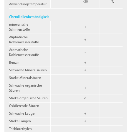
-30
°C
Anwendungstemperatur
Chemikalienbeständigkeit
mineralische
+
Schmierstoffe
Aliphatische
+
Kohlenwasserstoffe
Aromatische
–
Kohlenwasserstoffe
Benzin
+
Schwache Mineralsäuren
+
Starke Mineralsäuren
–
Schwache organische
+
Säuren
Starke organische Säuren
o
Oxidierende Säuren
–
Schwache Laugen
+
Starke Laugen
+
Trichlorethylen
–