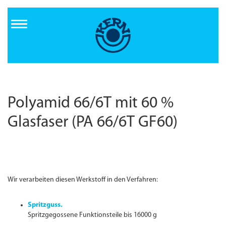
Direkt
zum
Inhalt
Polyamid 66/6T mit 60 %
Glasfaser (PA 66/6T GF60)
Wir verarbeiten diesen Werkstoff in den Verfahren:
Spritzguss.
Spritzgegossene Funktionsteile bis 16000 g