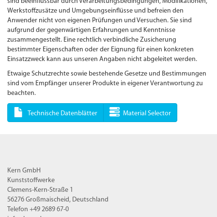
sind beeinflussbar durch Verarbeitungsbedingungen, Modifikationen,
Werkstoffzusätze und Umgebungseinflüsse und befreien den
Anwender nicht von eigenen Prüfungen und Versuchen. Sie sind
aufgrund der gegenwärtigen Erfahrungen und Kenntnisse
zusammengestellt. Eine rechtlich verbindliche Zusicherung
bestimmter Eigenschaften oder der Eignung für einen konkreten
Einsatzzweck kann aus unseren Angaben nicht abgeleitet werden.
Etwaige Schutzrechte sowie bestehende Gesetze und Bestimmungen
sind vom Empfänger unserer Produkte in eigener Verantwortung zu
beachten.
Technische Datenblätter
Material Selector
Kern GmbH
Kunststoffwerke
Clemens-Kern-Straße 1
56276 Großmaischeid, Deutschland
Telefon +49 2689 67-0