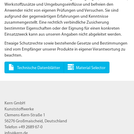
Werkstoffzusätze und Umgebungseinflüsse und befreien den
Anwender nicht von eigenen Prüfungen und Versuchen. Sie sind
aufgrund der gegenwärtigen Erfahrungen und Kenntnisse
zusammengestellt. Eine rechtlich verbindliche Zusicherung
bestimmter Eigenschaften oder der Eignung für einen konkreten
Einsatzzweck kann aus unseren Angaben nicht abgeleitet werden.
Etwaige Schutzrechte sowie bestehende Gesetze und Bestimmungen
sind vom Empfänger unserer Produkte in eigener Verantwortung zu
beachten.
Technische Datenblätter
Material Selector
Kern GmbH
Kunststoffwerke
Clemens-Kern-Straße 1
56276 Großmaischeid, Deutschland
Telefon +49 2689 67-0
info@kern.de