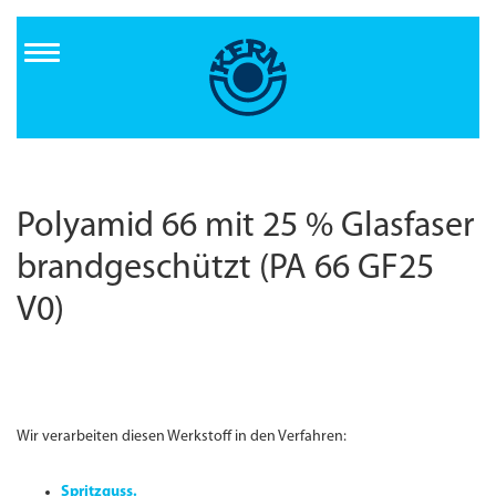
Direkt
zum
Inhalt
Polyamid 66 mit 25 % Glasfaser
brandgeschützt (PA 66 GF25
V0)
Wir verarbeiten diesen Werkstoff in den Verfahren:
Spritzguss.