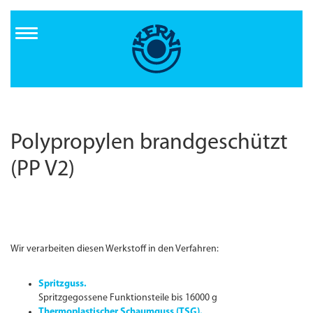
Direkt
zum
Inhalt
Polypropylen brandgeschützt
(PP V2)
Wir verarbeiten diesen Werkstoff in den Verfahren:
Spritzguss.
Spritzgegossene Funktionsteile bis 16000 g
Thermoplastischer Schaumguss (TSG).