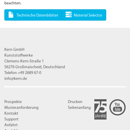
beachten.
Technische Datenblätter
Material Selector
Kern GmbH
Kunststoffwerke
Clemens-Kern-Straße 1
56276 Großmaischeid, Deutschland
Telefon +49 2689 67-0
info@kern.de
Prospekte
Drucken
Musteranforderung
Seitenanfang
Kontakt
Support
Anfahrt