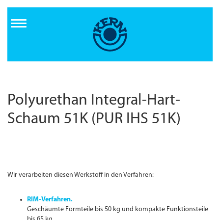
Direkt
zum
Inhalt
Polyurethan Integral-Hart-
Schaum 51K (PUR IHS 51K)
Wir verarbeiten diesen Werkstoff in den Verfahren:
RIM-Verfahren.
Geschäumte Formteile bis 50 kg und kompakte Funktionsteile
bis 65 kg