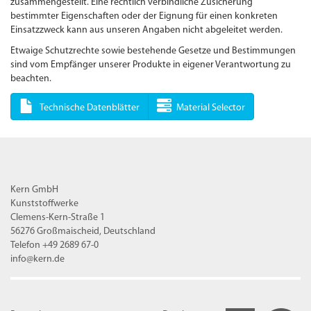
zusammengestellt. Eine rechtlich verbindliche Zusicherung
bestimmter Eigenschaften oder der Eignung für einen konkreten
Einsatzzweck kann aus unseren Angaben nicht abgeleitet werden.
Etwaige Schutzrechte sowie bestehende Gesetze und Bestimmungen
sind vom Empfänger unserer Produkte in eigener Verantwortung zu
beachten.
Technische Datenblätter
Material Selector
Kern GmbH
Kunststoffwerke
Clemens-Kern-Straße 1
56276 Großmaischeid, Deutschland
Telefon +49 2689 67-0
info@kern.de