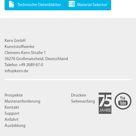
Technische Datenblätter
Material Selector
Kern GmbH
Kunststoffwerke
Clemens-Kern-Straße 1
56276 Großmaischeid, Deutschland
Telefon +49 2689 67-0
info@kern.de
Prospekte
Drucken
Musteranforderung
Seitenanfang
Kontakt
Support
Anfahrt
Ausbildung