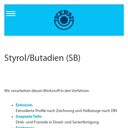
Direkt
zum
Inhalt
Styrol/Butadien (SB)
Wir verarbeiten diesen Werkstoff in den Verfahren:
Extrusion.
Extrudierte Profile nach Zeichnung und Halbzeuge nach DIN
Gespante Teile.
Dreh- und Frästeile in Einzel- und Serienfertigung