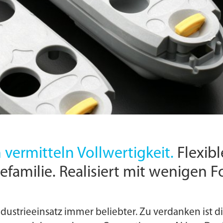
 vermitteln Vollwertigkeit.
Flexib
familie. Realisiert mit wenigen 
strieeinsatz immer beliebter. Zu verdanken ist di