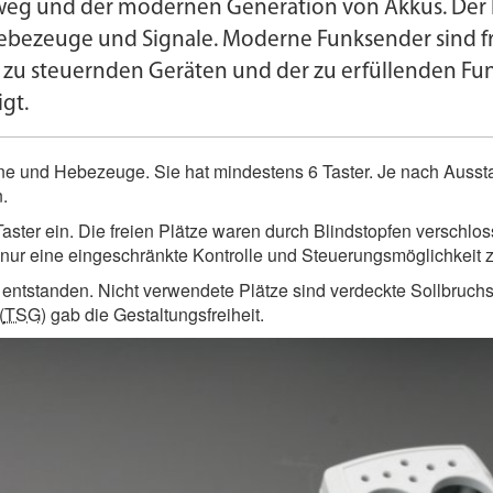
eg und der modernen Generation von Akkus. Der Ei
 Hebezeuge und Signale. Moderne Funksender sind f
 zu steuernden Geräten und der zu erfüllenden Funk
gt.
Kräne und Hebezeuge. Sie hat mindestens 6 Taster. Je nach Aus
.
aster ein. Die freien Plätze waren durch Blindstopfen verschl
 nur eine eingeschränkte Kontrolle und Steuerungs­möglichkeit 
ntstanden. Nicht verwendete Plätze sind verdeckte Sollbruchst
(
TSG
) gab die Gestaltungs­freiheit.