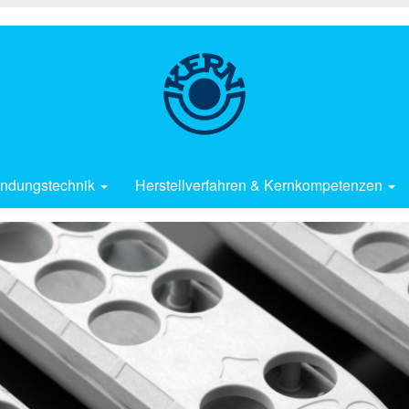
ndungstechnik
Herstellverfahren & Kernkompetenzen