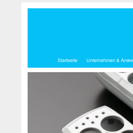
Direkt
zum
Inhalt
Startseite
Unternehmen & Anwe