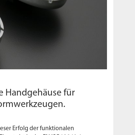
le Handgehäuse für
Form­werkzeugen.
eser Erfolg der funktionalen