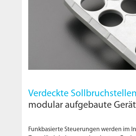
Verdeckte Sollbruchstellen
modular aufgebaute Geräte
Funkbasierte Steuerungen werden im Indu