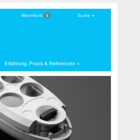
Warenkorb
Suche
0
Erfahrung,
Praxis & Referenzen