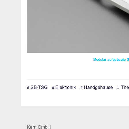
Modular aufgebaute G
SB-TSG
Elektronik
Handgehäuse
The
Kern GmbH