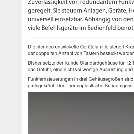
Zuverlässigkeit von redundantem Funkw
geregelt. Sie steuern Anlagen, Geräte,
universell einsetzbar. Abhängig von den
viele Befehlsgeräte im Bedienfeld benöti
Die hier neu entwickelte Gerätefamilie steuert 
der doppelten Anzahl von Tastern bestückt werden
Bisher setzte der Kunde Standardgehäuse für 12 T
das Gefühl, eine nicht vollwertige Ausrüstung und
Funkfernsteuerungen in drei Gehäusegrößen sind e
preisgekrönt. Der Thermoplastische Schaumguss 