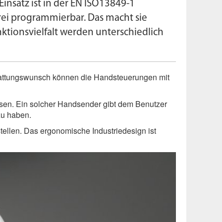
nsatz ist in der
EN
ISO
13849-1
rei programmierbar. Das macht sie
tions­vielfalt werden unterschiedlich
stattungswunsch können die Handsteuerungen mit
ossen. Ein solcher Handsender gibt dem Benutzer
zu haben.
ellen. Das ergonomische Industriedesign ist