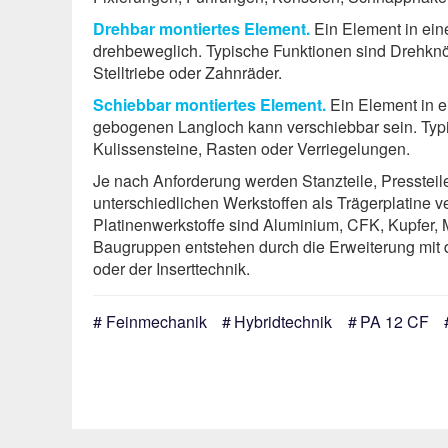
Drehbar montiertes Element.
Ein Element in ein
drehbeweglich. Typische Funktionen sind Drehkn
Stelltriebe oder Zahnräder.
Schiebbar montiertes Element.
Ein Element in e
gebogenen Langloch kann verschiebbar sein. Typ
Kulissensteine, Rasten oder Verriegelungen.
Je nach Anforderung werden Stanzteile, Pressteil
unterschiedlichen Werkstoffen als Trägerplatine ve
Platinenwerkstoffe sind Aluminium, CFK, Kupfer, M
Baugruppen entstehen durch die Erweiterung mi
oder der Inserttechnik.
Feinmechanik
Hybridtechnik
PA 12 CF