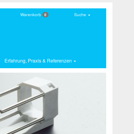
Warenkorb
Suche
0
Erfahrung,
Praxis & Referenzen