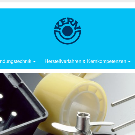
ndungstechnik
Herstellverfahren & Kernkompetenzen