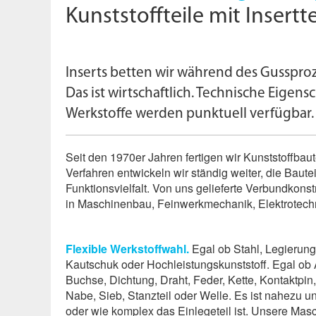
Kunststoffteile mit Insertt
Inserts betten wir während des Gussproze
Das ist wirtschaftlich. Technische Eigens
Werkstoffe werden punktuell verfügbar.
Seit den 1970er Jahren fertigen wir Kunststoffbaute
Verfahren entwickeln wir ständig weiter, die Baut
Funktions­vielfalt. Von uns gelieferte Verbund­kon
in Maschinenbau, Feinwerkmechanik, Elektrotechn
Flexible Werkstoffwahl.
Egal ob Stahl, Legierung
Kautschuk oder Hochleistungs­kunststoff. Egal ob
Buchse, Dichtung, Draht, Feder, Kette, Kontaktpi
Nabe, Sieb, Stanzteil oder Welle. Es ist nahezu 
oder wie komplex das Einlegeteil ist. Unsere Mas