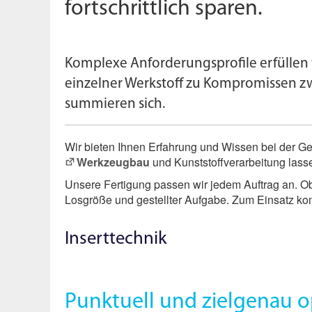
fortschrittlich sparen.
Komplexe Anforderungsprofile erfüllen 
einzelner Werkstoff zu Kompromissen zw
summieren sich.
Wir bieten Ihnen Erfahrung und Wissen bei der G
Werkzeugbau
und Kunststoffverarbeitung lasse
Unsere Fertigung passen wir jedem Auftrag an. Ob w
Losgröße und gestellter Aufgabe. Zum Einsatz k
Inserttechnik
Punktuell und zielgenau o