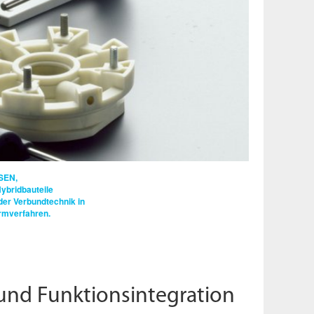
SEN,
ybridbauteile
 der Verbundtechnik in
rmverfahren.
und Funktionsintegration