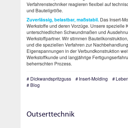
Verfahrenstechniker reagieren flexibel auf technis
und Bauteilgröße.
Zuverlässig, belastbar, maßstabil.
Das Insert-Mo
Werkstoffe und deren Vorzüge. Unsere spezielle 
unterschiedlichen Schwundmaßen und Ausdehnung
Werkstoffpartner. Wir stimmen Bauteilkonstruktio
und die speziellen Verfahren zur Nachbehandlung 
Eigenspannungen in der Verbund­konstruktion we
Werkstoffkunde und langjährige Fertigungserfahr
beherrschten Prozess.
Dickwandspritzguss
Insert-Molding
Leben
Blog
Outserttechnik