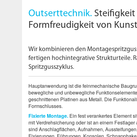
Outserttechnik.
Steifigkeit
Formfreudigkeit von Kunst
Wir kombinieren den Montagespritzguss
fertigen hochintegrative Strukturteile. R
Spritzgusszyklus.
Hauptanwendung ist die feinmechanische Baugrup
bewegliche und unbewegliche Funktionselemente 
geschnittenen Platinen aus Metall. Die Funktionali
Formschlusses.
Fixierte Montage.
Ein fest verankertes Element si
mit Verdrehsicherung oder ist an einem Festlage
sind Anschlagflächen, Aufnahmen, Aussteifungen,
Fixierungen, Führungen, Konsolen, Schnapphake