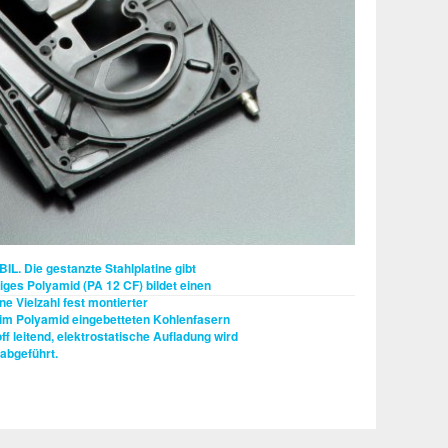
IL.
Die gestanzte Stahlplatine gibt
diges Polyamid (PA 12 CF) bildet einen
e Vielzahl fest montierter
e im Polyamid eingebetteten Kohlenfasern
 leitend, elektrostatische Aufladung wird
abgeführt.