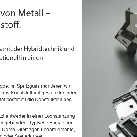
 von Metall –
stoff.
 mit der Hybridtechnik und
ationell in einem
pe. Im Spritzguss montieren wir
aus Kunststoff auf gestanzten oder
tät bestimmt die Konstruktion des
tzt entweder in einer Lochstanzung
r angebunden. Typische Funktionen
 Dome, Gleitlager, Federelemente,
n oder Steuerkurven.