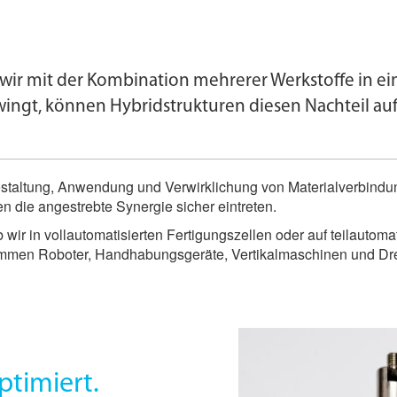
wir mit der Kombination mehrerer Werkstoffe in e
ingt, können Hybridstrukturen diesen Nachteil auf
estaltung, Anwendung und Verwirklichung von Materialverbind
n die angestrebte Synergie sicher eintreten.
ir in voll­automatisierten Fertigungs­zellen oder auf teilautom
ommen Roboter, Handhabungsgeräte, Vertikalmaschinen und Dr
ptimiert.