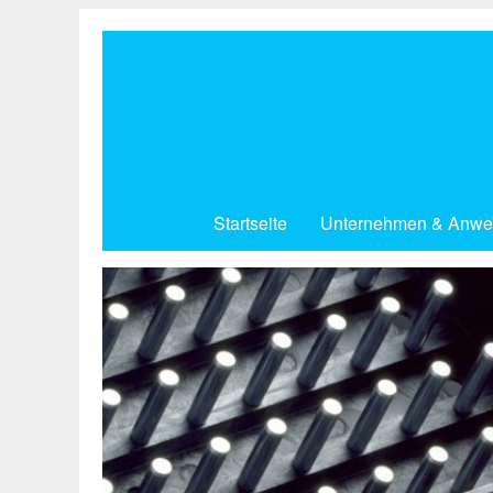
Direkt
zum
Inhalt
Startseite
Unternehmen & Anwe