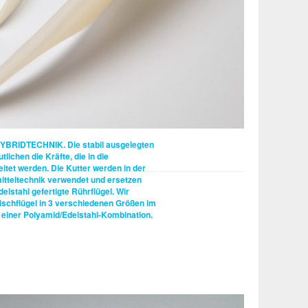
YBRIDTECHNIK.
Die stabil ausgelegten
lichen die Kräfte, die in die
leitet werden. Die Kutter werden in der
mitteltechnik verwendet und ersetzen
elstahl gefertigte Rührflügel. Wir
ischflügel in 3 verschiedenen Größen im
 einer Polyamid/Edelstahl-Kombination.