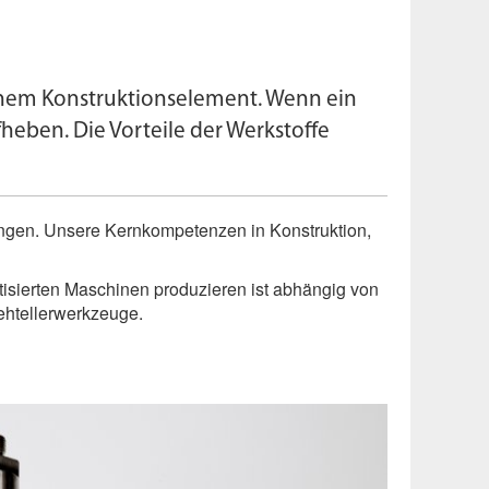
inem Konstruktionselement. Wenn ein
heben. Die Vorteile der Werkstoffe
ungen. Unsere Kernkompetenzen in Konstruktion,
atisierten Maschinen produzieren ist abhängig von
ehtellerwerkzeuge.