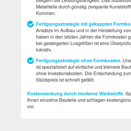
steigern die Leistungs­fähigkeit. Das Substitu
Metallteile durch günstig zerspante Kunststofft
Kommen.
Fertigungs­strategie mit gekappten Formko
Ansätze im Aufbau und in der Herstellung vo
haben in den letzten Jahren die Formkosten g
bei gesteigerten Losgrößen ist eine Überprüfun
lukrativ.
Fertigungs­strategie ohne Formkosten.
Uns
ist spezialisiert auf einfache und kleinere Baut
ohne Investionskosten. Die Entscheidung zu
Stückpreis ist schnell gefällt.
Kostensenkung durch moderne Werkstoffe.
Spr
Ihnen einzelne Bauteile und schlagen kostengünsti
vor.